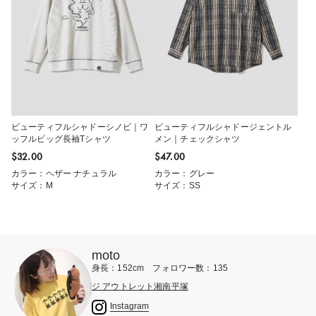
ビューティフルシャドーシノビ｜ワ
ビューティフルシャドージェントル
ッフルビッグ長袖Tシャツ
メン｜チェックシャツ
$‌32.00
$‌47.00
カラー：ヘザー ナチュラル
カラー：グレー
サイズ：M
サイズ：SS
moto
身長：152cm フォロワー数：135
ジ アウトレット湘南平塚
Instagram