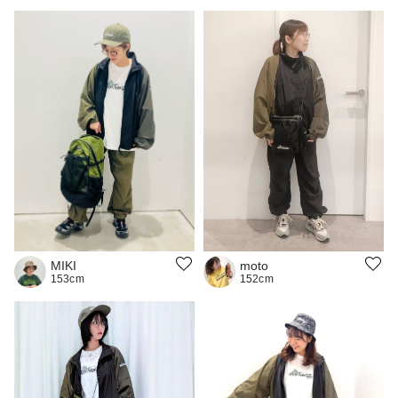
MIKI
moto
153cm
152cm