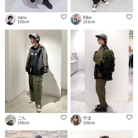
naru
Kiko
155cm
151cm
やま
ごん
156cm
156cm