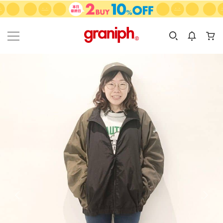
カテゴリーから探す
カテゴリ
サイズ
EN
MEN
KIDS