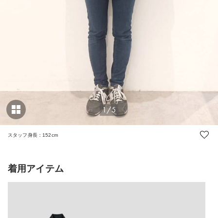
1/5
スタッフ身長：152cm
着用アイテム