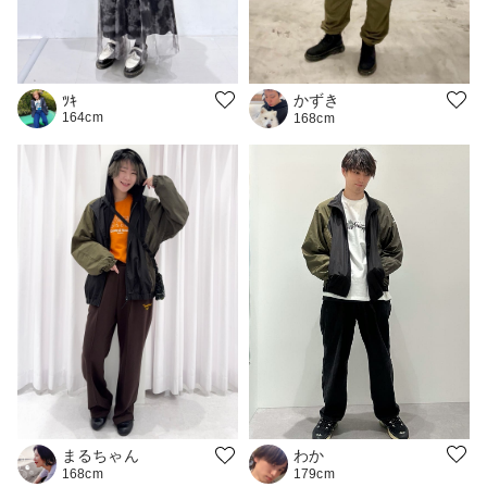
かずき
ﾂｷ
164cm
168cm
わか
まるちゃん
179cm
168cm