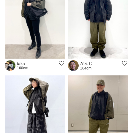
かんじ
taka
160cm
164cm