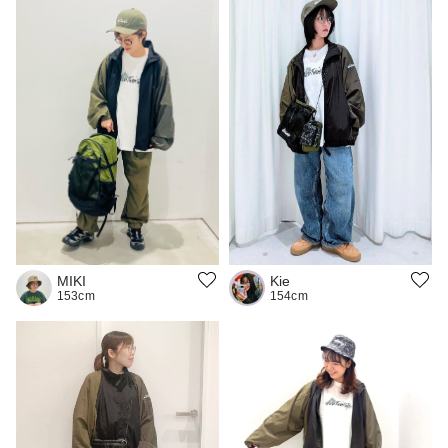
MIKI
Kie
153cm
154cm