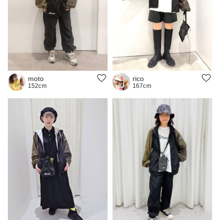
rico
moto
167cm
152cm