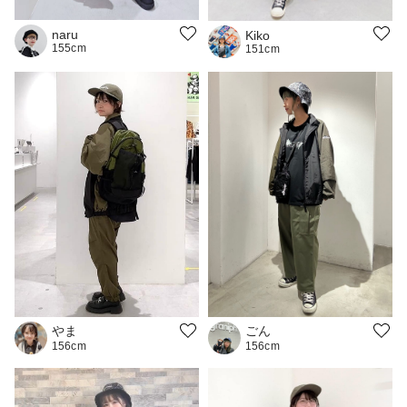
naru
Kiko
155cm
151cm
やま
ごん
156cm
156cm