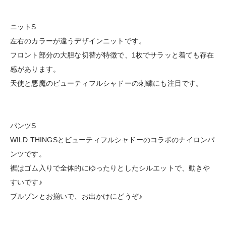
ニットS
左右のカラーが違うデザインニットです。
フロント部分の大胆な切替が特徴で、1枚でサラッと着ても存在
感があります。
天使と悪魔のビューティフルシャドーの刺繍にも注目です。
パンツS
WILD THINGSとビューティフルシャドーのコラボのナイロンパ
ンツです。
裾はゴム入りで全体的にゆったりとしたシルエットで、動きや
すいです♪
ブルゾンとお揃いで、お出かけにどうぞ♪