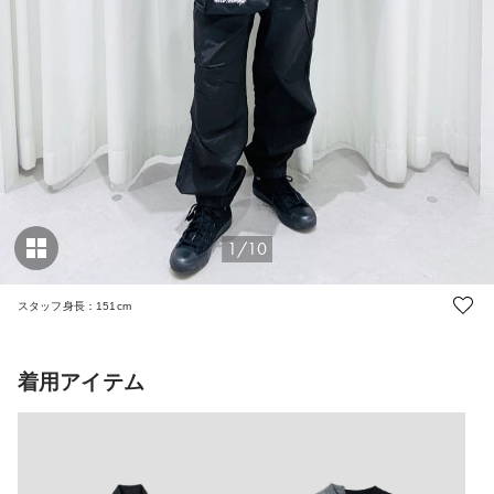
1/10
スタッフ身長：151cm
着用アイテム