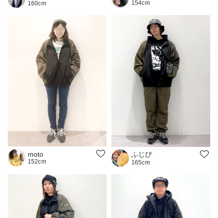
154cm
160cm
ふじぴ
moto
152cm
165cm