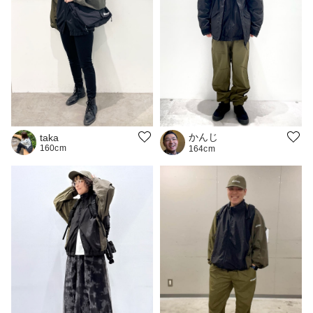
かんじ
taka
160cm
164cm