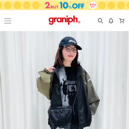
カテゴリーから探す
カテゴリ
サイズ
EN
MEN
KIDS