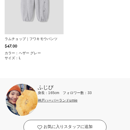
ラムチョップ｜フワキモウパンツ
$‌47.00
カラー：ヘザー グレー
サイズ：L
ふじぴ
身長：165cm フォロワー数：33
神戸ハーバーランドumie
お気に入りスタッフに追加