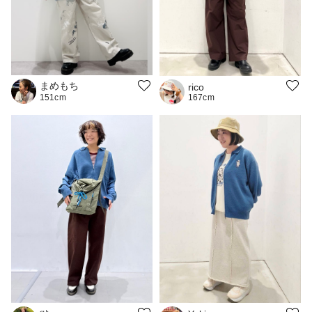
まめもち
rico
167cm
151cm