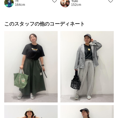
Yuki
ﾂｷ
152cm
164cm
このスタッフの他のコーディネート