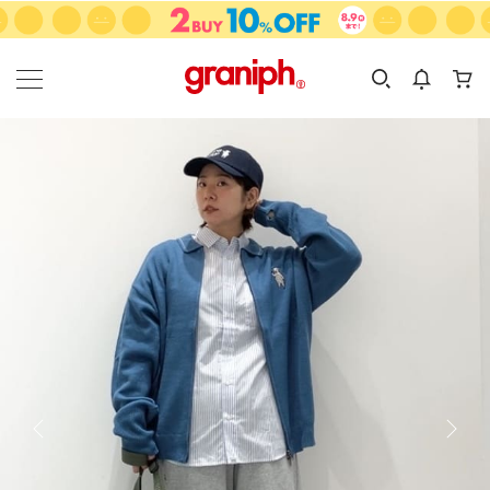
カテゴリーから探す
カテゴリ
サイズ
EN
MEN
KIDS