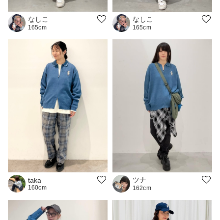
なしこ
なしこ
165cm
165cm
ツナ
taka
160cm
162cm