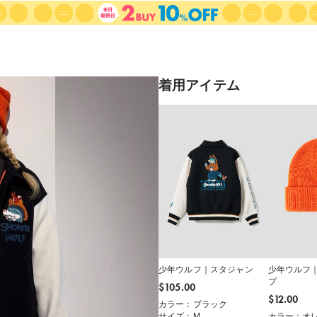
着用アイテム
少年ウルフ｜スタジャン
少年ウルフ
プ
$‌105.00
$‌12.00
カラー：ブラック
サイズ：M
カラー：オ