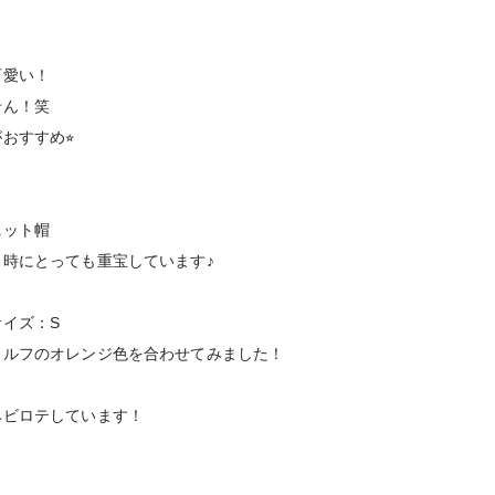
可愛い！
せん！笑
おすすめ⭐︎
ニット帽
時にとっても重宝しています♪
イズ：S
ウルフのオレンジ色を合わせてみました！
ヘビロテしています！