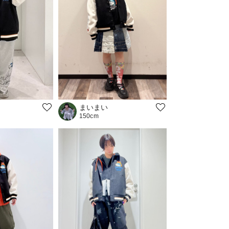
まいまい
150cm