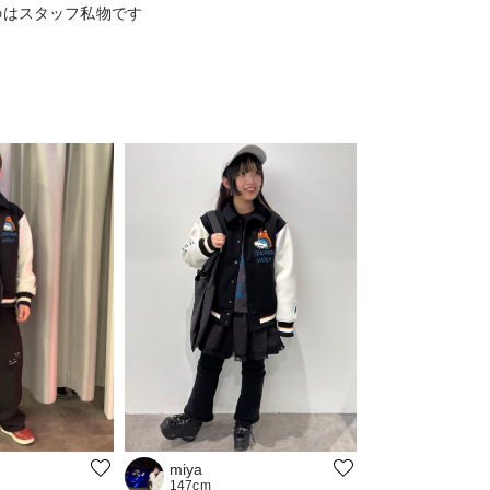
のはスタッフ私物です
miya
147cm