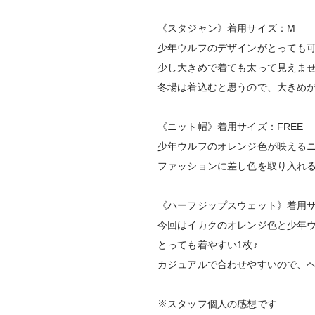
《スタジャン》着用サイズ：M
少年ウルフのデザインがとっても
少し大きめで着ても太って見えま
冬場は着込むと思うので、大きめが
《ニット帽》着用サイズ：FREE
少年ウルフのオレンジ色が映える
ファッションに差し色を取り入れる
《ハーフジップスウェット》着用サ
今回はイカクのオレンジ色と少年
とっても着やすい1枚♪
カジュアルで合わせやすいので、
※スタッフ個人の感想です