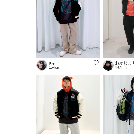
おかじま
Kie
154cm
168cm