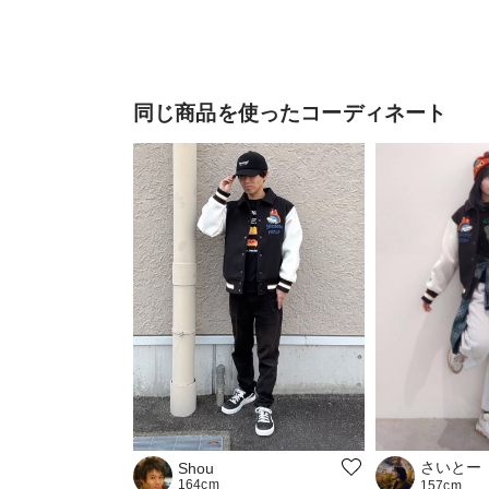
同じ商品を使ったコーディネート
さいとー
Shou
164cm
157cm