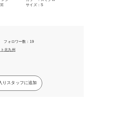
EE
サイズ：S
m フォロワー数：19
ット北九州
入りスタッフに追加