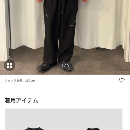
1/5
スタッフ身長：160cm
着用アイテム