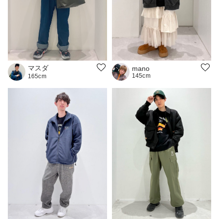
マスダ
mano
145cm
165cm