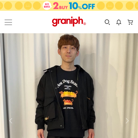
カテゴリーから探す
カテゴリ
サイズ
EN
MEN
KIDS