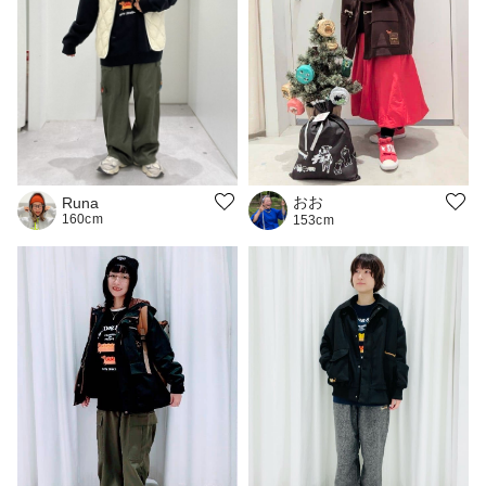
おお
Runa
160cm
153cm