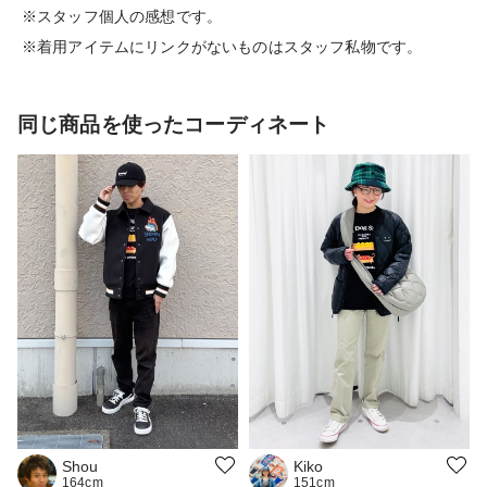
※スタッフ個人の感想です。
※着用アイテムにリンクがないものはスタッフ私物です。
同じ商品を使ったコーディネート
Kiko
Shou
151cm
164cm