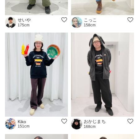
せいや
こっこ
175cm
158cm
おかじまち
Kiko
151cm
168cm