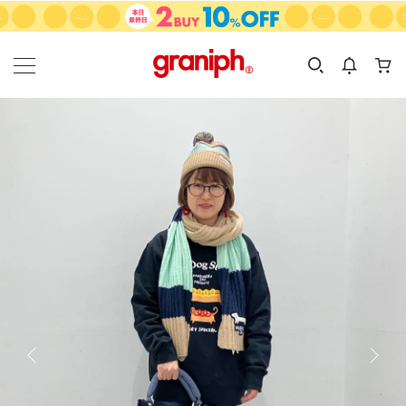
カテゴリーから探す
カテゴリ
サイズ
EN
MEN
KIDS