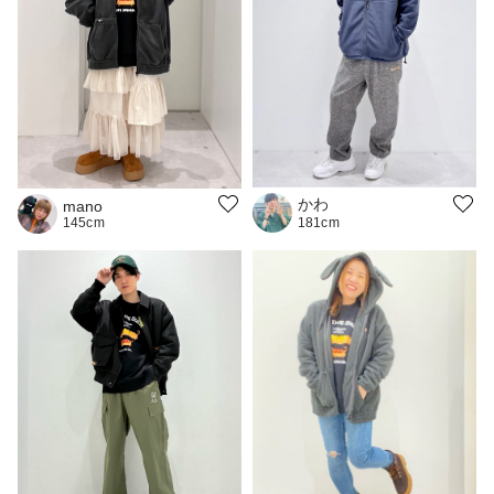
かわ
mano
145cm
181cm