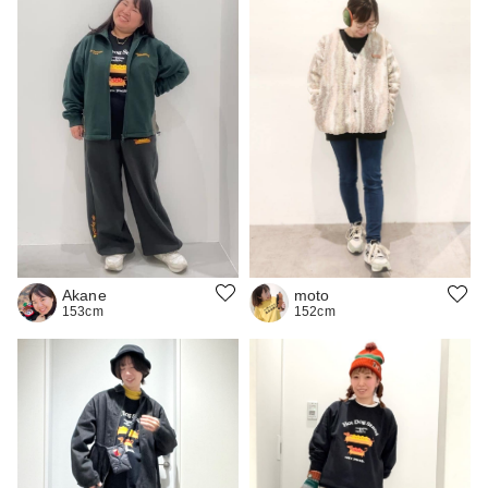
Akane
moto
153cm
152cm