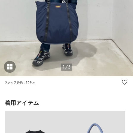
1/5
スタッフ身長：153cm
着用アイテム