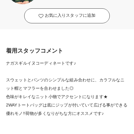
お気に入りスタッフに追加
着用スタッフコメント
ナガスギルイヌコーディネートです♪
スウェットとパンツのシンプルな組み合わせに、カラフルなニ
ット帽とマフラーを合わせました◎
色味がキレイなニット小物でアクセントになります★
2WAYトートバッグは底にジップが付いていて広げる事ができる
優れモノ!!荷物が多くなりがちな方にオススメです♪