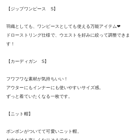
【ジップワンピース S】
羽織としても、ワンピースとしても使える万能アイテム❤︎
ドローストリング仕様で、ウエストを好みに絞って調整できま
す！
【カーディガン S】
フワフワな素材が気持ちいい！
アウターにもインナーにも使いやすいサイズ感。
ずっと着ていたくなる一枚です。
【ニット帽】
ボンボンがついてて可愛いニット帽。
お出かけも楽しくなりそうです♪