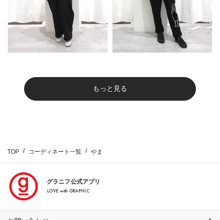
もっと見る
TOP
コーディネート一覧
やま
グラニフ公式アプリ
LOVE with GRAPHIC