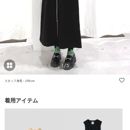
1/5
スタッフ身長：156cm
着用アイテム