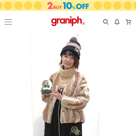
カテゴリーから探す
カテゴリ
サイズ
EN
MEN
KIDS