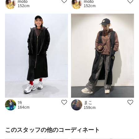
moto
moto
152cm
152cm
まこ
ﾂｷ
164cm
159cm
このスタッフの他のコーディネート