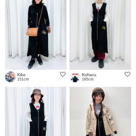
Kiko
Koharu
151cm
165cm