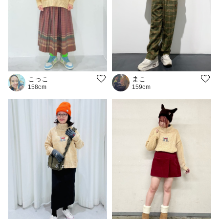
こっこ
まこ
158cm
159cm