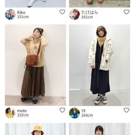
たけはら
Kiko
151cm
161cm
moto
ﾂｷ
152cm
164cm