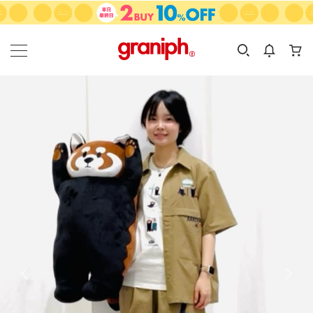
カテゴリーから探す
カテゴリ
サイズ
EN
MEN
KIDS