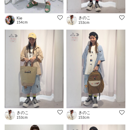
きのこ
Kie
154cm
153cm
きのこ
きのこ
153cm
153cm