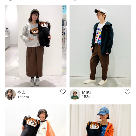
やま
MIKI
153cm
156cm