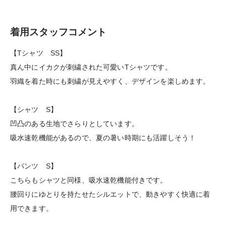
着用スタッフコメント
【Tシャツ SS】
真ん中にイカクが刺繍された可愛いTシャツです。
羽織を着た時にも刺繍が見えやすく、デザインを楽しめます。
【シャツ S】
凹凸のある生地でさらりとしています。
吸水速乾機能があるので、夏の暑い時期にも活躍しそう！
【パンツ S】
こちらもシャツと同様、吸水速乾機能付きです。
腰回りにゆとりを持たせたシルエットで、動きやすく快適に着
用できます。