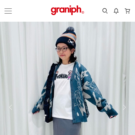
カテゴリーから探す
カテゴリ
サイズ
EN
MEN
KIDS