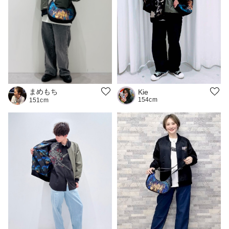
まめもち
Kie
154cm
151cm