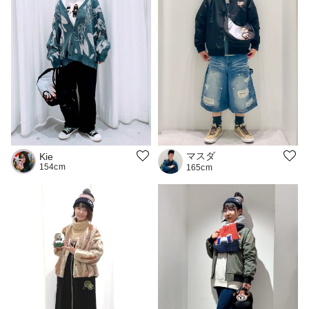
マスダ
Kie
154cm
165cm