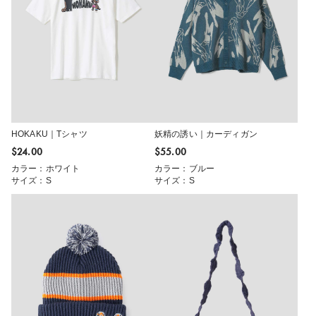
HOKAKU｜Tシャツ
妖精の誘い｜カーディガン
$‌24.00
$‌55.00
カラー：ホワイト
カラー：ブルー
サイズ：S
サイズ：S