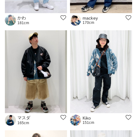
かわ
mackey
170cm
181cm
マスダ
Kiko
151cm
165cm