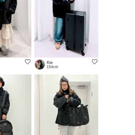
Kie
154cm