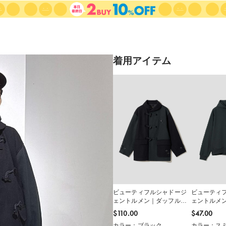
着用アイテム
ビューティフルシャドージ
ビューティ
ェントルメン｜ダッフルコ
ェントルメ
ート
パーカー
$‌110.00
$‌47.00
カラー：ブラック
カラー：ス