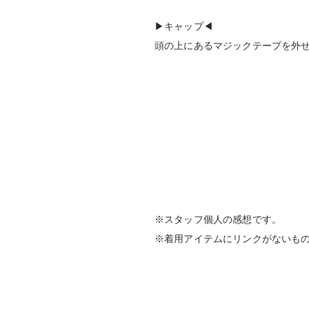
▶︎キャップ◀︎
頭の上にあるマジックテープを外
※スタッフ個人の感想です。
※着用アイテムにリンクがないも