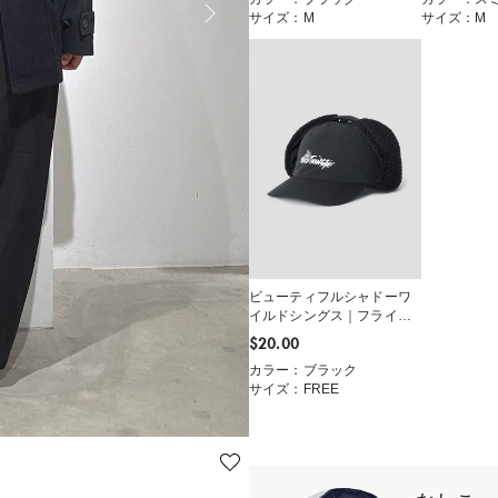
サイズ：M
サイズ：M
ビューティフルシャドーワ
イルドシングス｜フライト
キャップ
$‌20.00
カラー：ブラック
サイズ：FREE