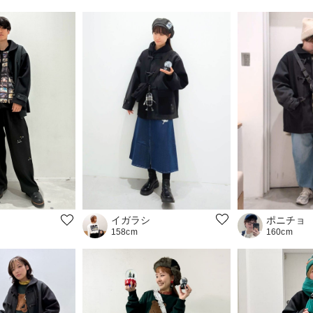
イガラシ
ポニチョ
158cm
160cm