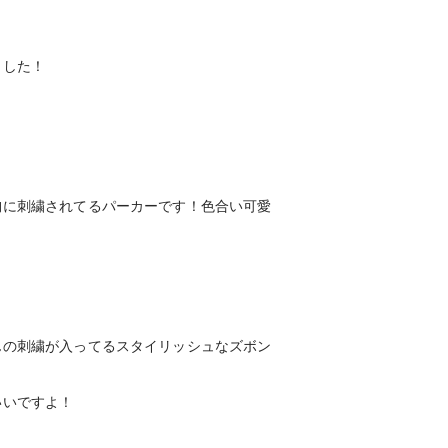
ました！
胸に刺繍されてるパーカーです！色合い可愛
んの刺繍が入ってるスタイリッシュなズボン
いいですよ！