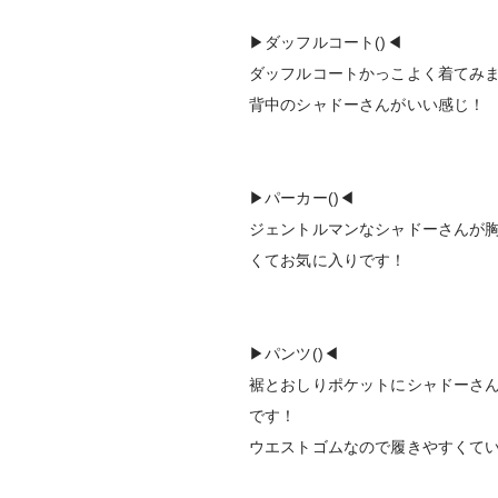
▶︎ダッフルコート()◀︎
ダッフルコートかっこよく着てみ
背中のシャドーさんがいい感じ！
▶︎パーカー()◀︎
ジェントルマンなシャドーさんが
くてお気に入りです！
▶︎パンツ()◀︎
裾とおしりポケットにシャドーさ
です！
ウエストゴムなので履きやすくて