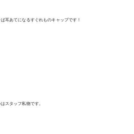
せば耳あてになるすぐれものキャップです！
のはスタッフ私物です。