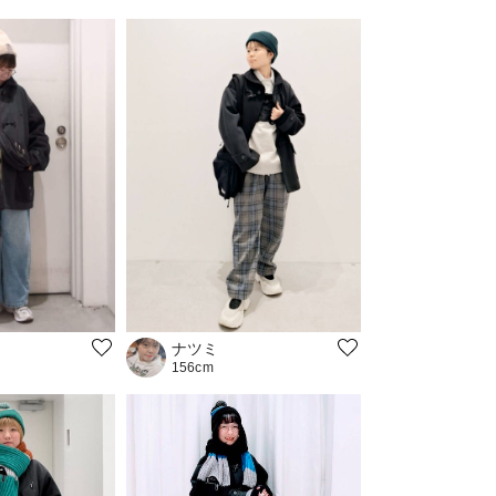
ナツミ
156cm