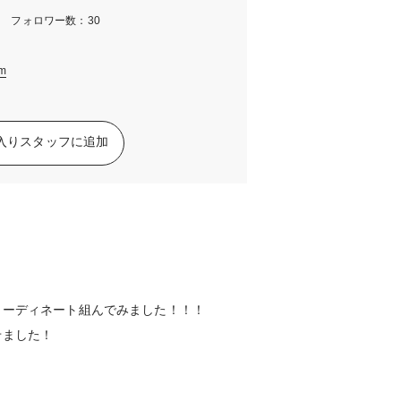
m フォロワー数：30
am
入りスタッフに追加
コーディネート組んでみました！！！
せました！