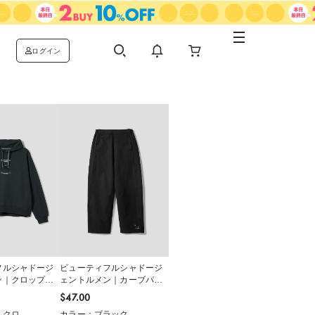
ログイン
フルシャドージ
ビューティフルシャドージ
ン｜クロップド
ェントルメン｜カーブパン
ツ
$‌47.00
ミクロ
カラー：ブラック