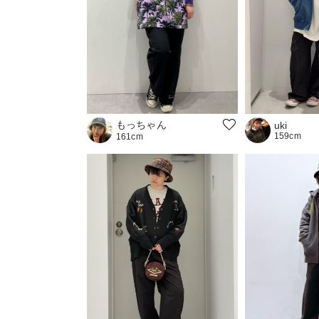
もっちゃん
uki
159cm
161cm