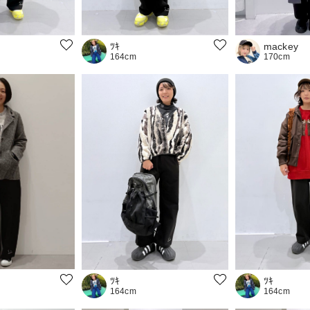
ﾂｷ
mackey
164cm
170cm
ﾂｷ
ﾂｷ
164cm
164cm