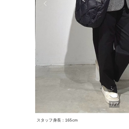
1/7
スタッフ身長：165cm