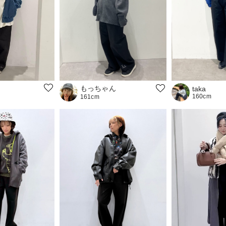
もっちゃん
taka
160cm
161cm