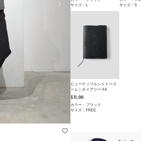
サイズ：L
サイズ：S
ビューティフルシャドーズ
ーム｜ダイアリー A6
$‌11.00
カラー：ブラック
サイズ：FREE