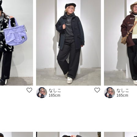
なしこ
なしこ
165cm
165cm