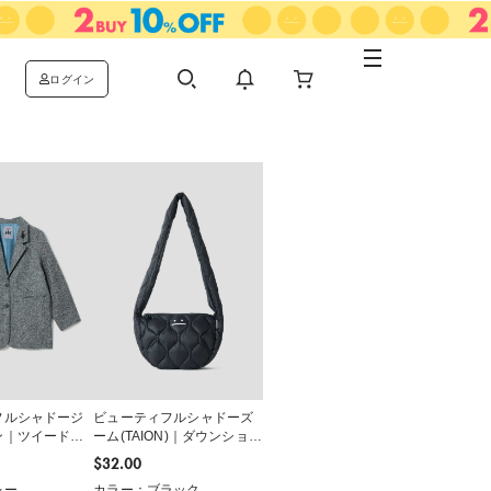
ログイン
フルシャドージ
ビューティフルシャドーズ
ン｜ツイードジ
ーム(TAION)｜ダウンショル
ダーバッグ
$‌32.00
レー
カラー：ブラック