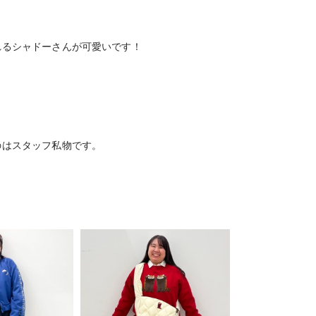
れるシャドーさんが可愛いです！
のはスタッフ私物です。