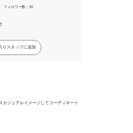
m フォロワー数：30
am
入りスタッフに追加
スカジュアルイメージしてコーディネート