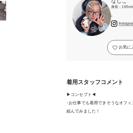
なしこ
身長：165c
-
Instagr
お気に
着用スタッフコメント
▶︎コンセプト◀︎
･お仕事でも着用できそうなオフィ
組んでみました！