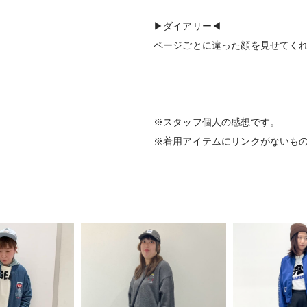
▶︎ダイアリー◀︎
ページごとに違った顔を見せてく
※スタッフ個人の感想です。
※着用アイテムにリンクがないも