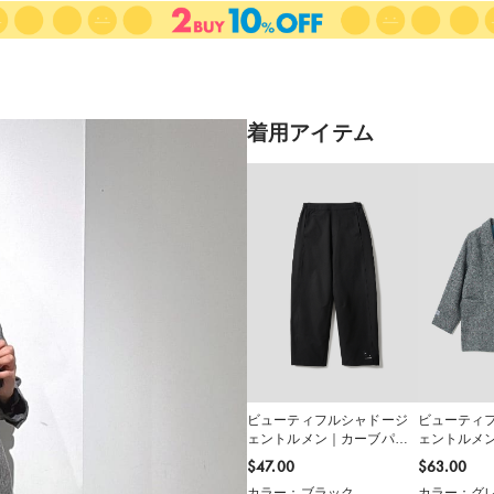
着用アイテム
ビューティフルシャドージ
ビューティ
ェントルメン｜カーブパン
ェントルメ
ツ
ャケット
$‌47.00
$‌63.00
カラー：ブラック
カラー：グ