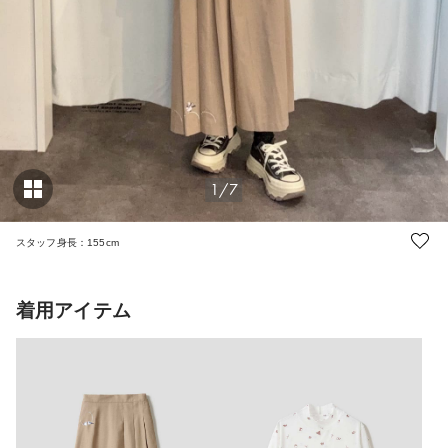
1/7
スタッフ身長：155cm
着用アイテム