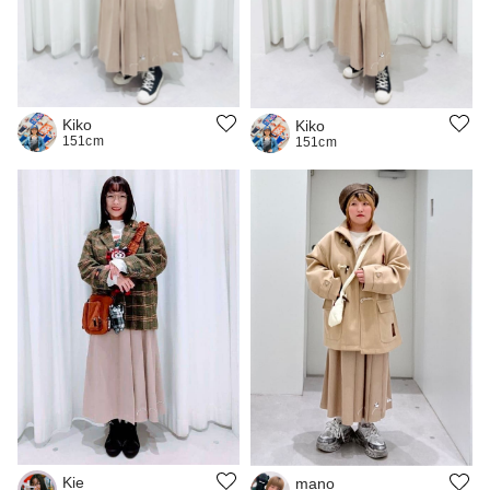
Kiko
Kiko
151cm
151cm
Kie
mano