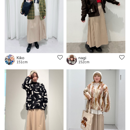
Kiko
nagi
151cm
152cm