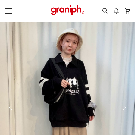
カテゴリーから探す
カテゴリ
サイズ
EN
MEN
KIDS