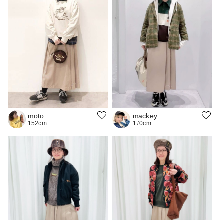
moto
mackey
152cm
170cm