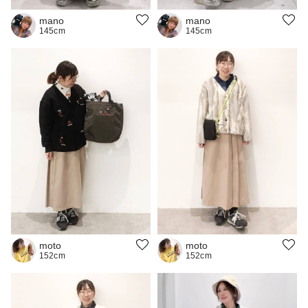
mano
mano
145cm
145cm
moto
moto
152cm
152cm