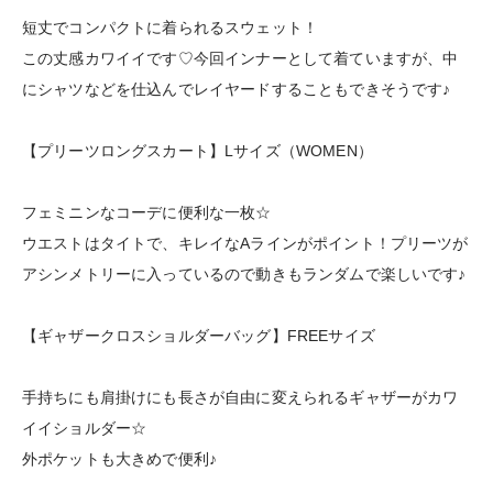
短丈でコンパクトに着られるスウェット！
この丈感カワイイです♡今回インナーとして着ていますが、中
にシャツなどを仕込んでレイヤードすることもできそうです♪
【プリーツロングスカート】Lサイズ（WOMEN）
フェミニンなコーデに便利な一枚☆
ウエストはタイトで、キレイなAラインがポイント！プリーツが
アシンメトリーに入っているので動きもランダムで楽しいです♪
【ギャザークロスショルダーバッグ】FREEサイズ
手持ちにも肩掛けにも長さが自由に変えられるギャザーがカワ
イイショルダー☆
外ポケットも大きめで便利♪