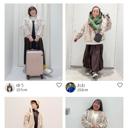
ゆう
おお
157cm
153cm