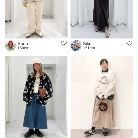
Kiko
Runa
151cm
160cm