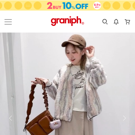
カテゴリーから探す
カテゴリ
サイズ
EN
MEN
KIDS