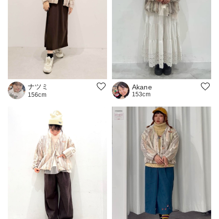
ナツミ
Akane
153cm
156cm