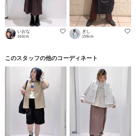
いおな
ぎし
163cm
159cm
このスタッフの他のコーディネート