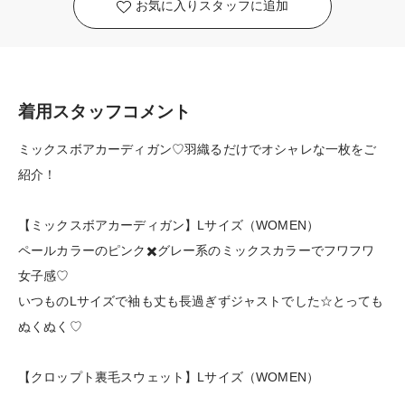
お気に入りスタッフに追加
着用スタッフコメント
ミックスボアカーディガン♡羽織るだけでオシャレな一枚をご
紹介！
【ミックスボアカーディガン】Lサイズ（WOMEN）
ペールカラーのピンク✖️グレー系のミックスカラーでフワフワ
女子感♡
いつものLサイズで袖も丈も長過ぎずジャストでした☆とっても
ぬくぬく♡
【クロップト裏毛スウェット】Lサイズ（WOMEN）