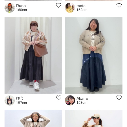
Runa
moto
160cm
152cm
ゆう
Akane
153cm
157cm