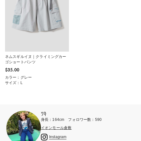
ネムスギルイヌ｜クライミングカー
ゴショートパンツ
$‌35.00
カラー：グレー
サイズ：L
ﾂｷ
身長：164cm フォロワー数：590
イオンモール倉敷
Instagram