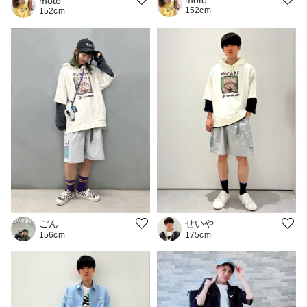
moto
moto
152cm
152cm
ごん
せいや
156cm
175cm