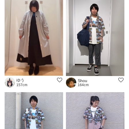
ゆう
Shou
164cm
157cm