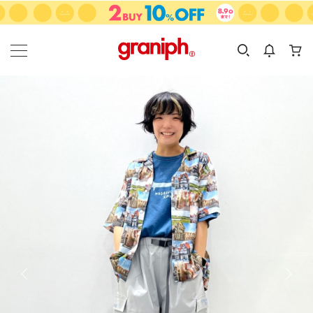
カテゴリーから探す
カテゴリ
サイズ
EN
MEN
KIDS