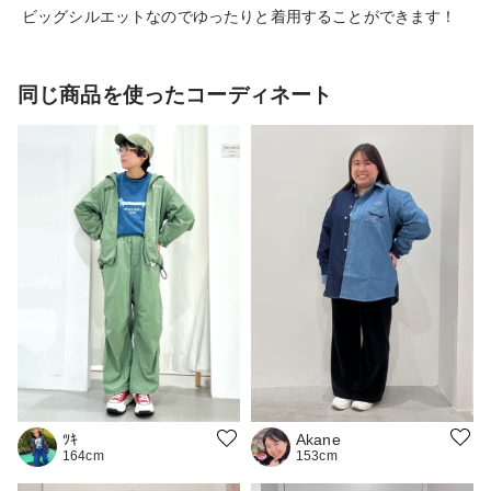
ビッグシルエットなのでゆったりと着用することができます！
同じ商品を使ったコーディネート
Akane
ﾂｷ
153cm
164cm