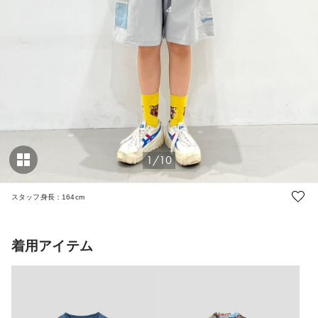
1/10
スタッフ身長：164cm
着用アイテム