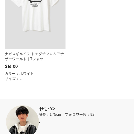
ナガスギルイヌ トモダチフロムアナ
ザーワールド｜Tシャツ
$‌16.00
カラー：ホワイト
サイズ：L
せいや
身長：175cm フォロワー数：92
-