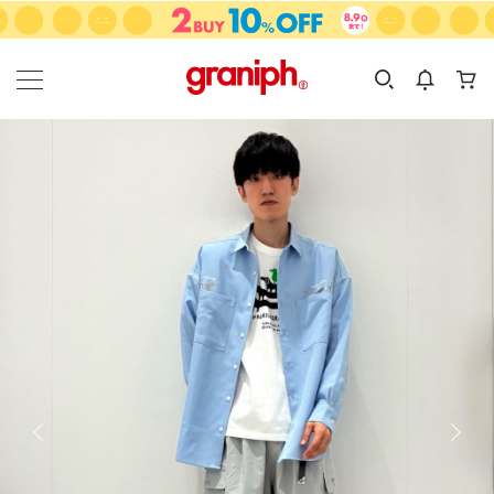
カテゴリーから探す
カテゴリ
サイズ
EN
MEN
KIDS