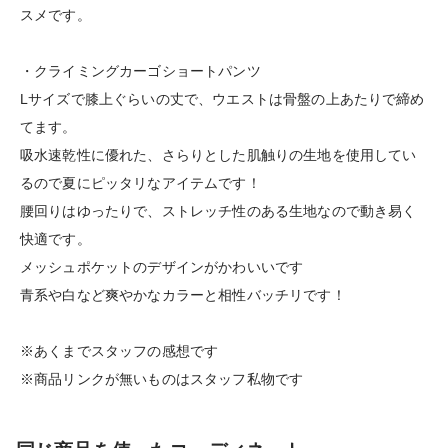
スメです。
・クライミングカーゴショートパンツ
Lサイズで膝上ぐらいの丈で、ウエストは骨盤の上あたりで締め
てます。
吸水速乾性に優れた、さらりとした肌触りの生地を使用してい
るので夏にピッタリなアイテムです！
腰回りはゆったりで、ストレッチ性のある生地なので動き易く
快適です。
メッシュポケットのデザインがかわいいです
青系や白など爽やかなカラーと相性バッチリです！
※あくまでスタッフの感想です
※商品リンクが無いものはスタッフ私物です