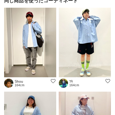
同じ商品を使ったコーディネート
ﾂｷ
Shou
164cm
164cm