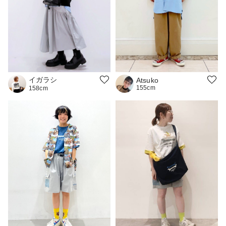
イガラシ
Atsuko
155cm
158cm