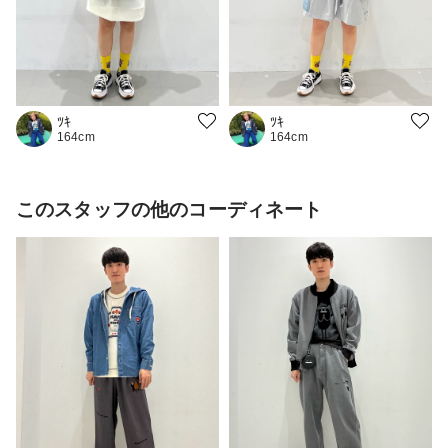
ﾂｷ
ﾂｷ
164cm
164cm
このスタッフの他のコーディネート