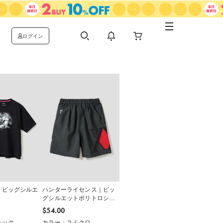
ログイン
｜ビッグシルエ
ハンターライセンス｜ビッ
グシルエットポリトロショ
ートパンツ
$‌54.00
ラック
カラー：スミクロ