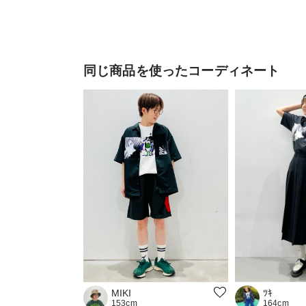
同じ商品を使ったコーディネート
MIKI
ﾂｷ
153cm
164cm