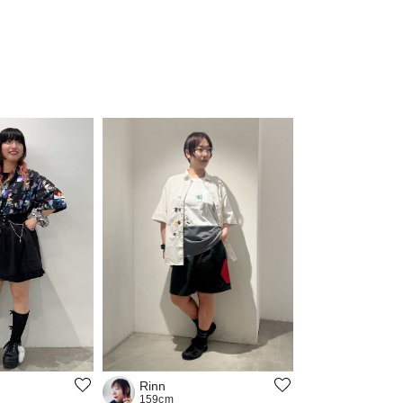
Rinn
159cm