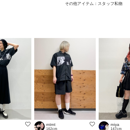
その他アイテム：スタッフ私物
miya
mtmt
147cm
162cm