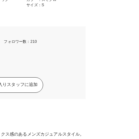
サイズ：S
m フォロワー数：210
入りスタッフに追加
ックス感のあるメンズカジュアルスタイル。