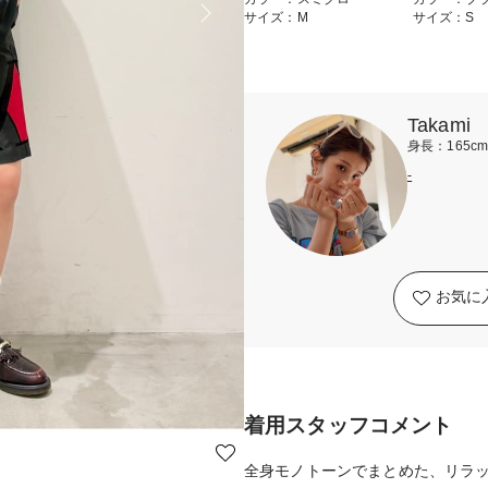
サイズ：M
サイズ：S
Takami
身長：165c
-
お気に
着用スタッフコメント
全身モノトーンでまとめた、リラ