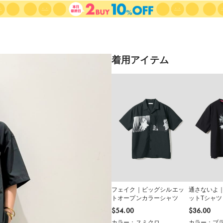
着用アイテム
フェイク｜ビッグシルエッ
通さないよ
トオープンカラーシャツ
ットTシャツ
$‌54.00
$‌36.00
カラー：スミクロ
カラー：ブ