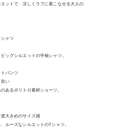
ルエットで、涼しくラフに着こなせる大人の
ーシャツ
なビッグシルエットの半袖シャツ。
トパンツ
ど良い
感のあるポリトロ素材ショーツ。
程度大きめのサイズ感
い、ルーズなシルエットのTシャツ。