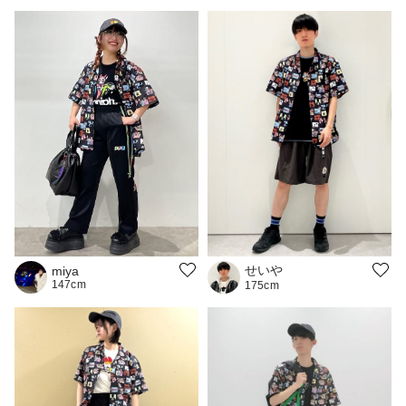
せいや
miya
147cm
175cm