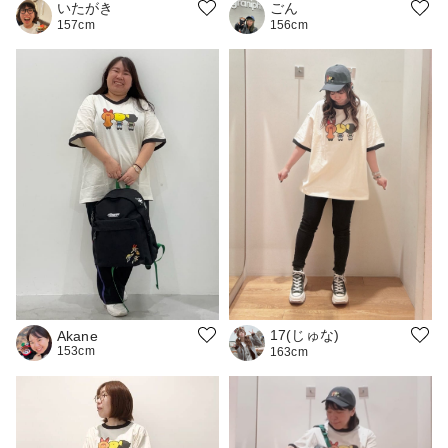
ごん
いたがき
156cm
157cm
17(じゅな)
Akane
153cm
163cm