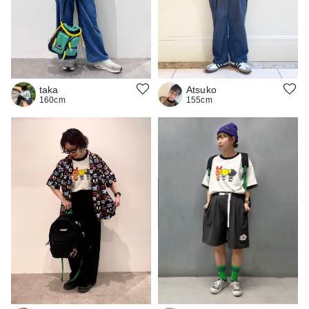
taka
Atsuko
160cm
155cm