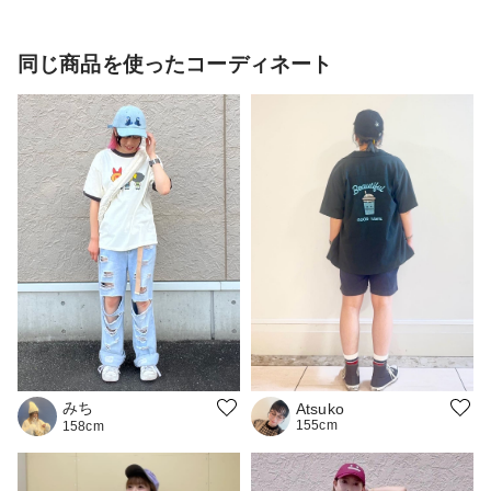
同じ商品を使ったコーディネート
みち
Atsuko
155cm
158cm