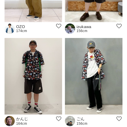
OZO
izukawa
174cm
156cm
ごん
かんじ
156cm
164cm