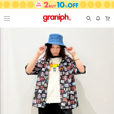
カテゴリーから探す
カテゴリ
サイズ
EN
MEN
KIDS