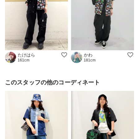
かわ
たけはら
181cm
161cm
このスタッフの他のコーディネート