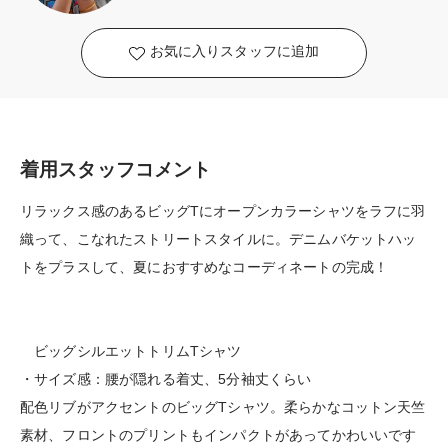
お気に入りスタッフに追加
着用スタッフコメント
リラックス感のあるビッグTにオープンカラーシャツをラフに羽
織って、こなれたストリートスタイルに。デニムバケットハッ
トをプラスして、夏におすすめなコーディネートの完成！
ビッグシルエットトリムTシャツ
・サイズ感：腰が隠れる着丈、5分袖丈くらい
配色リブがアクセントのビッグTシャツ。柔らかなコットン天竺
素材、フロントのプリントもインパクトがあってかわいいです