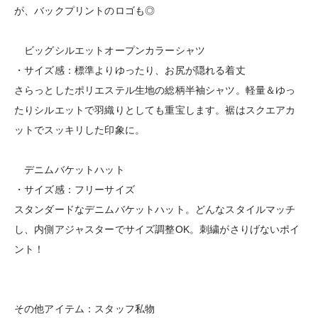
が、バックプリントのロゴも◎
ビッグシルエットオープンカラーシャツ
・サイズ感：標準よりゆったり、お尻が隠れる着丈
さらっとしたポリエステル生地の総柄半袖シャツ。軽量＆ゆっ
たりシルエットで羽織りとしても重宝します。裾はスクエアカ
ットでスッキリした印象に。
デニムバケットハット
・サイズ感：フリーサイズ
スタンダードなデニムバケットハット。どんなスタイルマッチ
し、内側アジャスターでサイズ調整OK。刺繍がさりげないポイ
ント！
その他アイテム：スタッフ私物