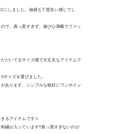
イズにしました。袖感も丁度良い感じでし
るので、真っ黒すぎず、遊び心満載でファッ
いただいてるサイズ感で大丈夫なアイテムで
Sサイズを選びました。
トがあります。シンプルな格好にワンポイン
できるアイテムです☆
刺繍が入っています!!真っ黒すぎないのが