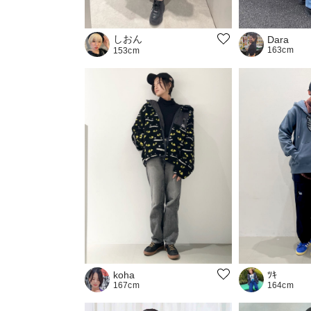
しおん
Dara
163cm
153cm
koha
ﾂｷ
167cm
164cm