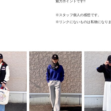
魅力ポイントです!!
※スタッフ個人の感想です。
※リンクにないものは私物になり