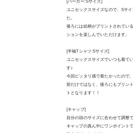
[パーカー:Sサイズ]
ユニセックスサイズなので、Sサ
た。
後ろには絵柄がプリントされてい
ションを楽しんでいただけます。
[半袖Tシャツ:Sサイズ]
ユニセックスサイズでいつも着て
す♪
今回ピッタリ感で着たかったので、
前だけではなく、後ろにもプリン
トとなります！！
[キャップ]
自分の頭のサイズに合わせて調整
キャップの真ん中にワンポイントで