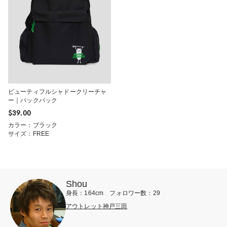
ビューティフルシャドークリーチャ
ー｜バックパック
$‌39.00
カラー：ブラック
サイズ：FREE
Shou
身長：164cm フォロワー数：29
アウトレット神戸三田