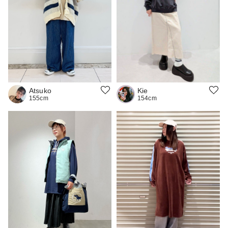
Kie
Atsuko
154cm
155cm