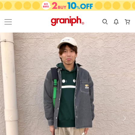
カテゴリーから探す
カテゴリ
サイズ
EN
MEN
KIDS