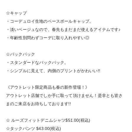
☆キャップ
・コーデュロイ生地のベースボールキャップ。
・淡いベージュなので、春先もまだまだ使えるアイテムです♪
・年齢性別問わずコーデに取り入れやすい◎
☆バックパック
・スタンダードなバックパック。
・シンプルに見えて、内側のプリントがかわいい!!
《アウトレット限定商品も春の新作登場！》
アウトレット店舗でしか手に取って頂けません！是非とも皆さ
まのご来店をお待ちしております!!
☆ ルーズフィットデニムシャツ$‌51.00(税込)
☆タックパンツ $‌43.00(税込)