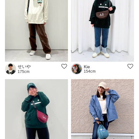
せいや
Kie
154cm
175cm