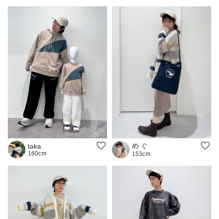
め ぐ
taka
160cm
153cm