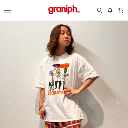
カテゴリーから探す
カテゴリ
サイズ
EN
MEN
KIDS