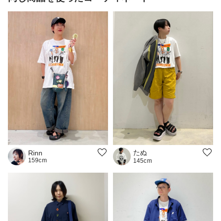
たぬ
Rinn
159cm
145cm