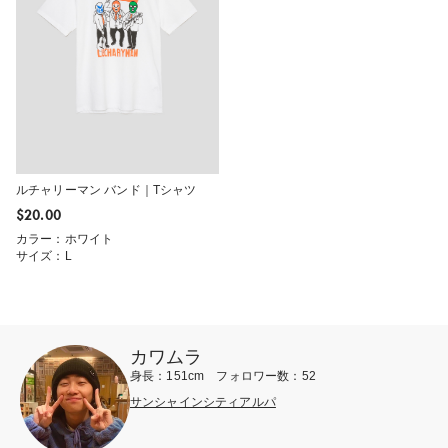
ルチャリーマン バンド｜Tシャツ
$‌20.00
カラー：ホワイト
サイズ：L
カワムラ
身長：151cm フォロワー数：52
サンシャインシティアルパ