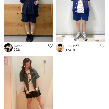
ニシカワ
mtmt
162cm
173cm