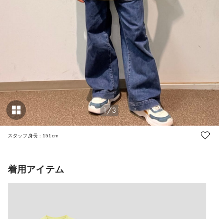
1/3
スタッフ身長：151cm
着用アイテム