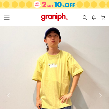
カテゴリーから探す
カテゴリ
サイズ
EN
MEN
KIDS