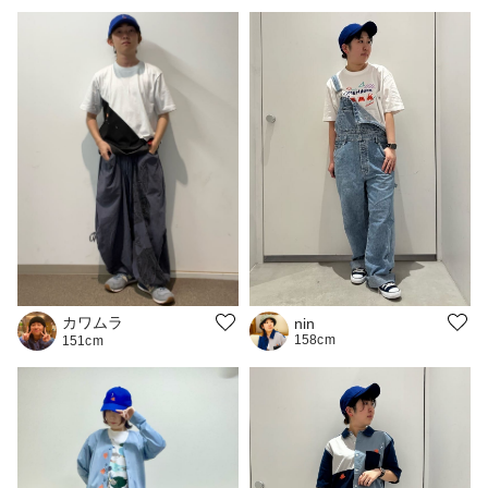
カワムラ
nin
158cm
151cm