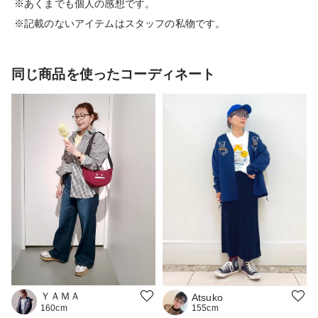
※あくまでも個人の感想です。
※記載のないアイテムはスタッフの私物です。
同じ商品を使ったコーディネート
ＹＡＭＡ
Atsuko
155cm
160cm