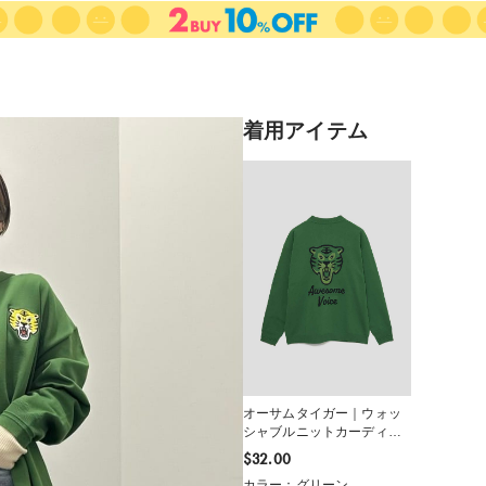
着用アイテム
オーサムタイガー｜ウォッ
シャブルニットカーディガ
ン
$‌32.00
カラー：グリーン