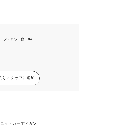
m フォロワー数：84
入りスタッフに追加
ルニットカーディガン