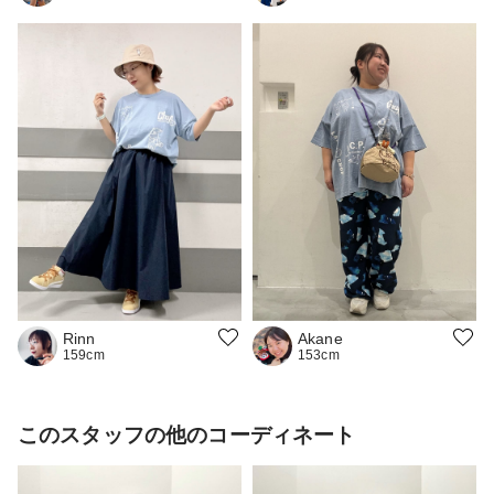
Rinn
Akane
159cm
153cm
このスタッフの他のコーディネート