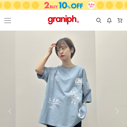
カテゴリーから探す
カテゴリ
サイズ
EN
MEN
KIDS