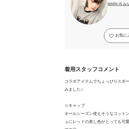
MARK IS 
お気に
着用スタッフコメント
コラボアイテムでちょっぴりスポ
みました♪
☆キャップ
オールシーズン使えそうなコット
ュにレッドの差し色がとっても可