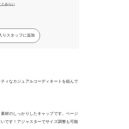
みなとみらい
入りスタッフに追加
ーティなカジュアルコーディネートを組んで
ン素材のしっかりしたキャップです。ベージ
愛いです！アジャスターでサイズ調整も可能