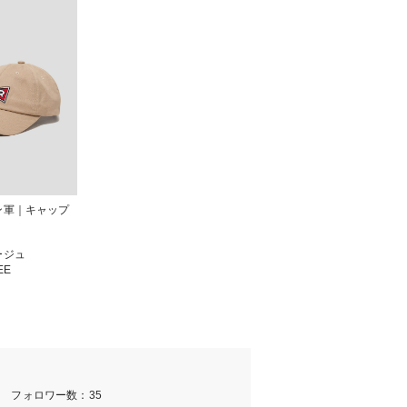
ン軍｜キャップ
ージュ
EE
m フォロワー数：35