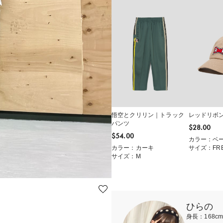
悟空とクリリン｜トラック
レッドリボ
パンツ
$‌28.00
$‌54.00
カラー：ベ
カラー：カーキ
サイズ：FR
サイズ：M
ひらの
身長：168c