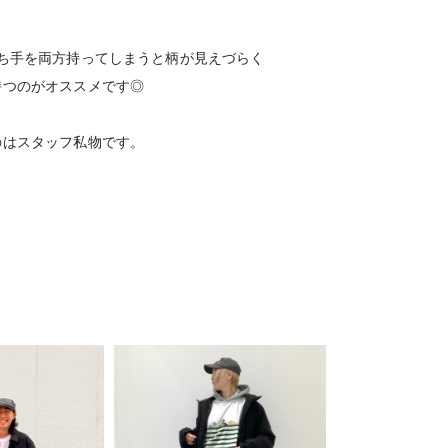
ち手を両方持ってしまうと柄が見えづらく
持つのがオススメです◎
のはスタッフ私物です。