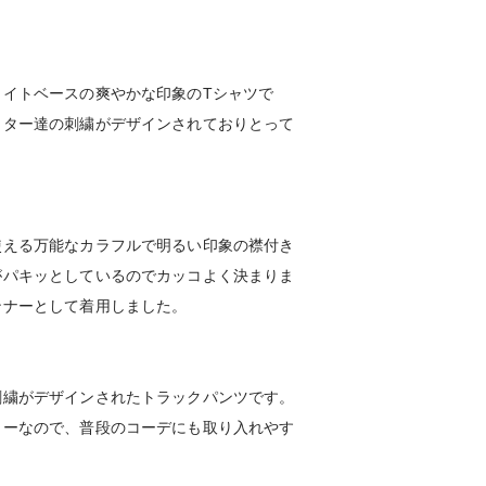
ワイトベースの爽やかな印象のTシャツで
クター達の刺繍がデザインされておりとって
使える万能なカラフルで明るい印象の襟付き
がパキッとしているのでカッコよく決まりま
ンナーとして着用しました。
刺繍がデザインされたトラックパンツです。
ラーなので、普段のコーデにも取り入れやす