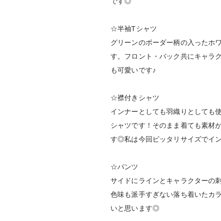
です◎
☆半袖Tシャツ
グリーンのボーダー柄の入ったホ
す。フロント・バック共にキャラ
も可愛いです♪
☆襟付きシャツ
インナーとしても羽織りとしても
シャツです！そのまま着ても素材
す◎私は今回ピッタリサイズでイ
☆パンツ
サイドにラインとキャラクターの
色味も派手すぎない落ち着いたカ
いと思います◎