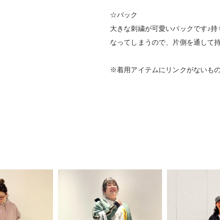
☆バック
大きな刺繍が可愛いバックです♪持
なってしまうので、片側を通して
※着用アイテムにリンクがないも