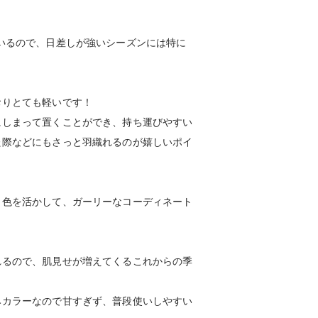
いるので、日差しが強いシーズンには特に
おりとても軽いです！
にしまって置くことができ、持ち運びやすい
た際などにもさっと羽織れるのが嬉しいポイ
ク色を活かして、ガーリーなコーディネート
れるので、肌見せが増えてくるこれからの季
みカラーなので甘すぎず、普段使いしやすい