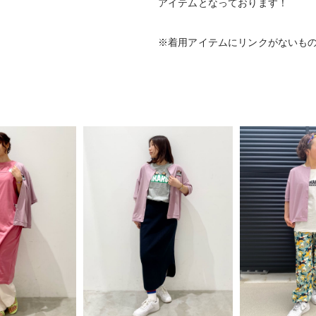
アイテムとなっております！
※着用アイテムにリンクがないも