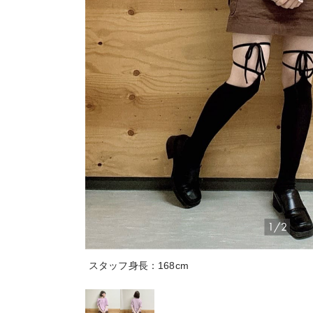
1/2
スタッフ身長：168cm