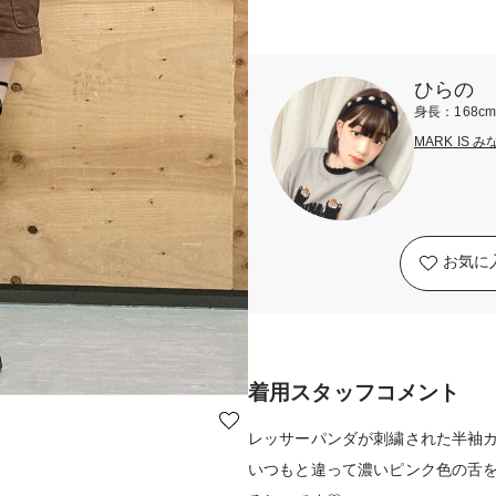
ひらの
身長：168c
MARK IS 
お気に
着用スタッフコメント
レッサーパンダが刺繍された半袖カ
いつもと違って濃いピンク色の舌