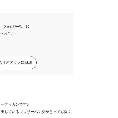
m フォロワー数：35
みなとみらい
入りスタッフに追加
ーディガンです♪
を出しているレッサーパンダがとっても愛く