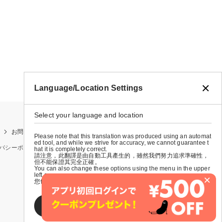
Language/Location Settings
Select your language and location
お問い合わせ
お買い物ガイド
店舗検索
Please note that this translation was produced using an automat
ed tool, and while we strive for accuracy, we cannot guarantee t
バシーポリシー
特定商取引法に基づく表示
会社概要
hat it is completely correct.
請注意，此翻譯是由自動工具產生的，雖然我們努力追求準確性，
但不能保證其完全正確。
You can also change these options using the menu in the upper
left corner.
×
您也可以使用左上角的選單來更改這些選項。
SAVE