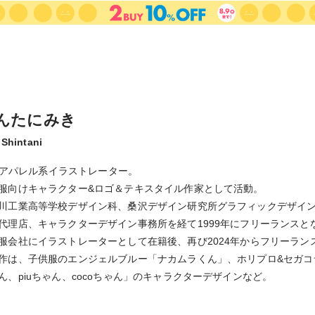
んたにみき
 Shintani
d’sアパレル系イラストレーター。
服向けキャラクター&ロゴ＆テキスタイル作家として活動。
川工業高等学校デザイン科、桑沢デザイン研究所グラフィックデザイ
代理店、キャラクターデザイン事務所を経て1999年にフリーランスと
服会社にイラストレーターとして在籍後、再び2024年からフリーラン
作は、子供服のエンジェルブルー「ナカムラくん」、ホリプロ&セガコラ
ん、piuちゃん、cocoちゃん」のキャラクターデザインなど。