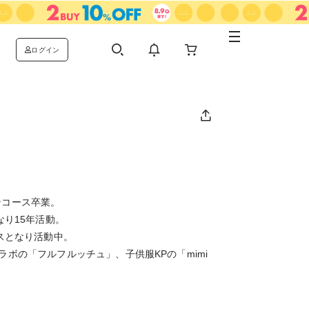
ログイン
ンコース卒業。
なり15年活動。
スとなり活動中。
ボの「フルフルッチュ」、子供服KPの「mimi