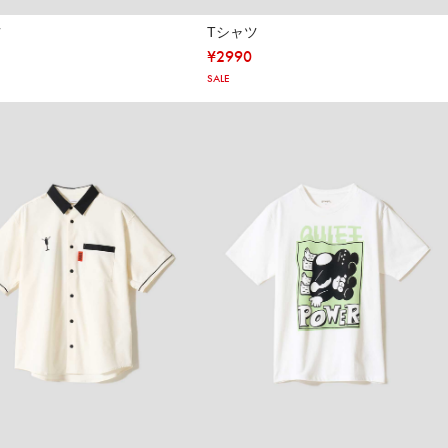
ツ
Tシャツ
¥
2990
SALE