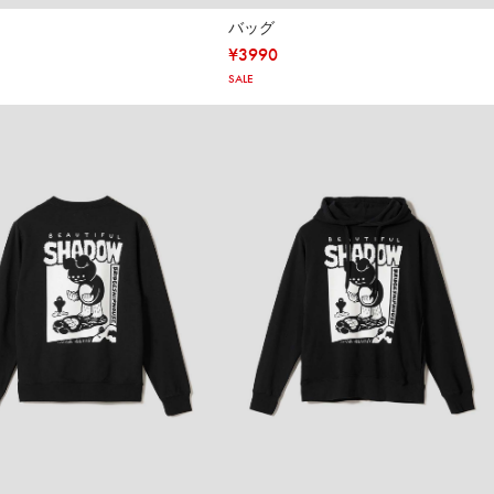
バッグ
¥
3990
SALE