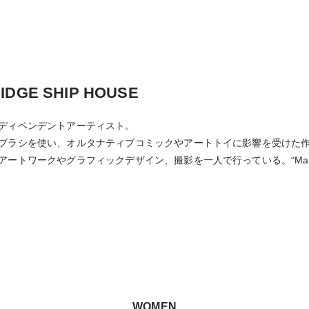
IDGE SHIP HOUSE
ディペンデントアーティスト。
ブラシを使い、オルタナティブコミックやアートトイに影響を受けた
アートワークやグラフィックデザイン、撮影を一人で行っている。“Mat
WOMEN