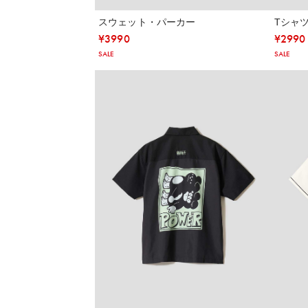
スウェット・パーカー
Tシャ
¥
3990
¥
2990
SALE
SALE