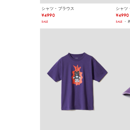
シャツ・ブラウス
シャツ
¥
4990
¥
4990
SALE
SALE
・