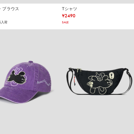
・ブラウス
Tシャツ
¥
2490
再入荷
SALE