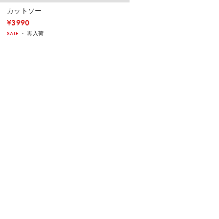
カットソー
¥
3990
SALE
・
再入荷