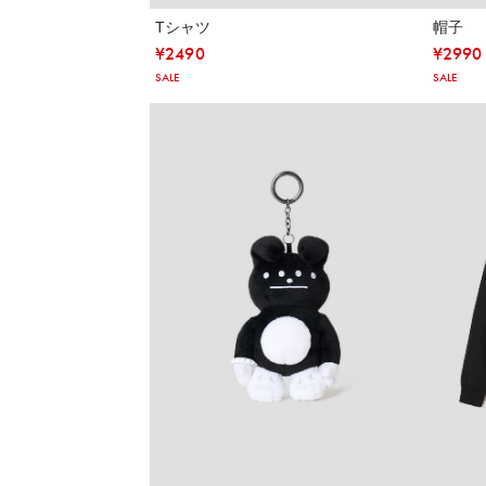
Tシャツ
帽子
¥
2490
¥
2990
SALE
SALE