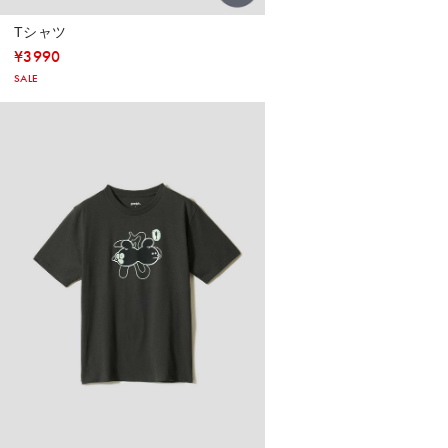
Tシャツ
¥
3990
SALE