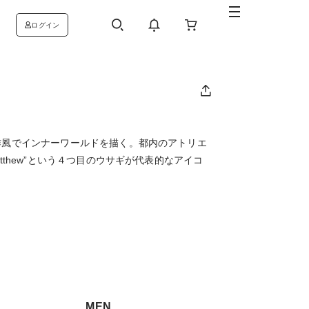
ログイン
作風でインナーワールドを描く。都内のアトリエ
thew”という４つ目のウサギが代表的なアイコ
MEN