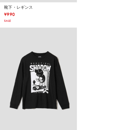
靴下・レギンス
¥
990
SALE