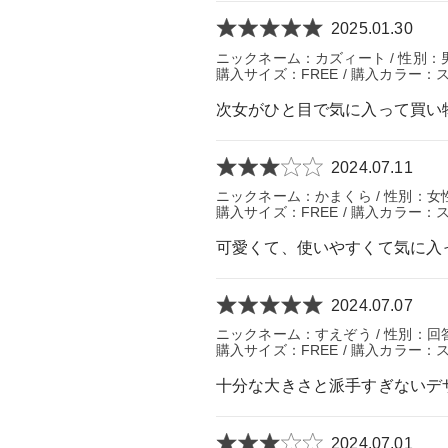
2025.01.30
ニックネーム：カズィート / 性別：男性 /
購入サイズ：FREE / 購入カラー：
次女がひと目で気に入って買い
2024.07.11
ニックネーム：かまくら / 性別：女性 
購入サイズ：FREE / 購入カラー：
可愛くて、使いやすくて気に入
2024.07.07
ニックネーム：すえぞう / 性別：回答しな
購入サイズ：FREE / 購入カラー：
十分な大きさと派手すぎないデ
2024.07.01