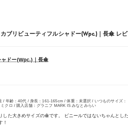
カブリビューティフルシャドー(Wpc.)｜長傘 レ
ドー(Wpc.)｜長傘
 年齢：40代 / 身長：161-165cm / 体重：未選択 / いつものサイズ：
ミクロ / 購入店舗：グラニフ MARK IS みなとみらい
りした大きめサイズの傘です。 ビニールではないちゃんとし
す！