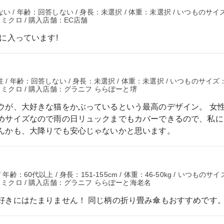
い / 年齢：回答しない / 身長：未選択 / 体重：未選択 / いつものサイ
スミクロ / 購入店舗：EC店舗
に入っています!
 / 年齢：回答しない / 身長：未選択 / 体重：未選択 / いつものサイズ
スミクロ / 購入店舗：グラニフ ららぽーと堺
ウが、大好きな猫をかぶっているという最高のデザイン。 女
めサイズなので雨の日リュックまでもカバーできるので、私に
んかも、大降りでも安心じゃないかと思います。
齢：60代以上 / 身長：151-155cm / 体重：46-50kg / いつものサイ
スミクロ / 購入店舗：グラニフ ららぽーと海老名
好きにはたまりません！ 同じ柄の折り畳み傘もおすすめです