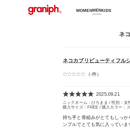
MEN
WOMEN
KIDS
ネコ
ネコカブリビューティフルシャ
（-件）
2025.09.21
ニックネーム：ひろまま / 性別：女性 /
購入サイズ：FREE / 購入カラー：ス
持ち手と骨組みがとてもしっか
ンプルでとても気に入っていま