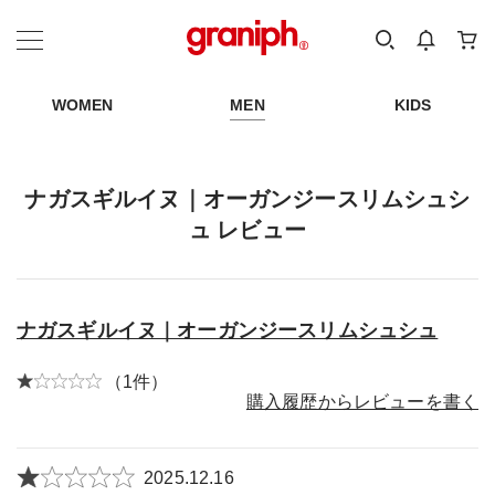
カテゴリーから探す
カテゴリ
サイズ
EN
MEN
KIDS
WOMEN
MEN
KIDS
ナガスギルイヌ｜オーガンジースリムシュシ
ュ レビュー
ナガスギルイヌ｜オーガンジースリムシュシュ
（1件）
購入履歴からレビューを書く
2025.12.16