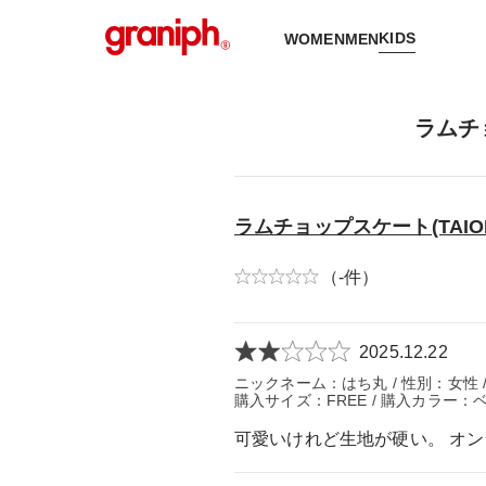
KIDS
WOMEN
MEN
ラムチ
ラムチョップスケート(TAI
（-件）
2025.12.22
ニックネーム：はち丸 / 性別：女性 /
購入サイズ：FREE / 購入カラー：
可愛いけれど生地が硬い。 オ