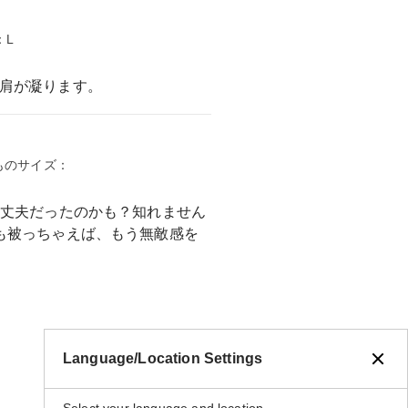
ズ：L
肩が凝ります。
いつものサイズ：
大丈夫だったのかも？知れません
も被っちゃえば、もう無敵感を
Language/Location Settings