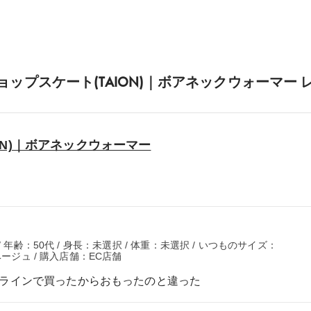
ョップスケート(TAION)｜ボアネックウォーマー 
ON)｜ボアネックウォーマー
 年齢：50代 / 身長：未選択 / 体重：未選択 / いつものサイズ：
ベージュ / 購入店舗：EC店舗
ンラインで買ったからおもったのと違った