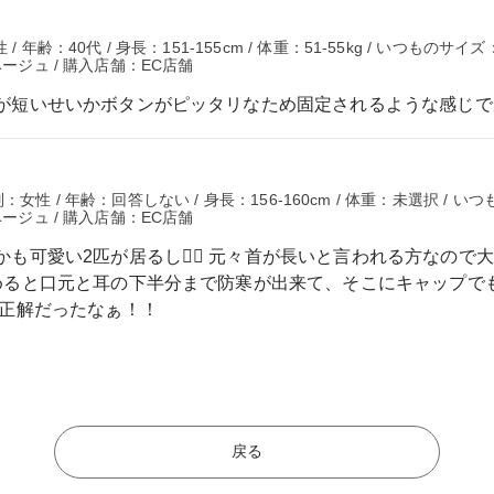
年齢：40代 / 身長：151-155cm / 体重：51-55kg / いつものサイ
ベージュ / 購入店舗：EC店舗
が短いせいかボタンがピッタリなため固定されるような感じで
 性別：女性 / 年齢：回答しない / 身長：156-160cm / 体重：未選択 / 
ベージュ / 購入店舗：EC店舗
かも可愛い2匹が居るし♡⃛ 元々首が長いと言われる方なので
めると口元と耳の下半分まで防寒が出来て、そこにキャップで
大正解だったなぁ！！
戻る