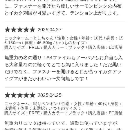
に、ファスナーを開けたら優しいサーモンピンクの内布
とイカク刺繍が可愛いすぎて、テンション上がります。
2025.04.27
ニックネーム：としちゃん / 性別：女性 / 年齢：10代 / 身長：15
6-160cm / 体重：46-50kg / いつものサイズ：
購入サイズ：FREE / 購入カラー：ブラック / 購入店舗：EC店舗
無重力の名の通り！A4ファイルもノーパソもお弁当も入
る大容量なのに軽くてとても気に入りました！ただ黒い
だけでなく、ファスナーを開けると目が合うイカクアラ
イグマがまたかわいい〜文句無しです！
2025.04.25
ニックネーム：眠りペンギン / 性別：女性 / 年齢：40代 / 身長：
未選択 / 体重：未選択 / いつものサイズ：
購入サイズ：FREE / 購入カラー：ブラック / 購入店舗：EC店舗
無重力リュックは持っていて、通勤に使っていますが、