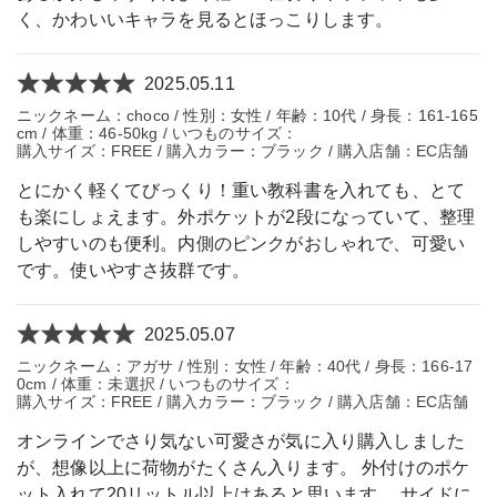
く、かわいいキャラを見るとほっこりします。
2025.05.11
ニックネーム：choco / 性別：女性 / 年齢：10代 / 身長：161-165
cm / 体重：46-50kg / いつものサイズ：
購入サイズ：FREE / 購入カラー：ブラック / 購入店舗：EC店舗
とにかく軽くてびっくり！重い教科書を入れても、とて
も楽にしょえます。外ポケットが2段になっていて、整理
しやすいのも便利。内側のピンクがおしゃれで、可愛い
です。使いやすさ抜群です。
2025.05.07
ニックネーム：アガサ / 性別：女性 / 年齢：40代 / 身長：166-17
0cm / 体重：未選択 / いつものサイズ：
購入サイズ：FREE / 購入カラー：ブラック / 購入店舗：EC店舗
オンラインでさり気ない可愛さが気に入り購入しました
が、想像以上に荷物がたくさん入ります。 外付けのポケ
ット入れて20リットル以上はあると思います。 サイドに