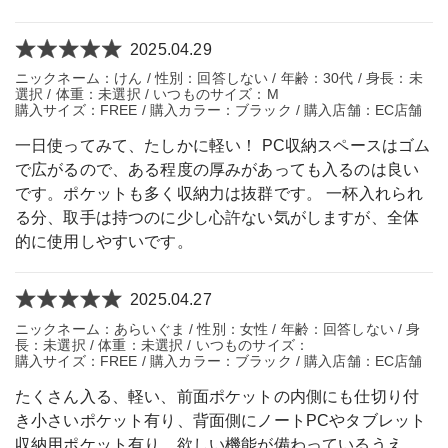
2025.04.29
ニックネーム：けん / 性別：回答しない / 年齢：30代 / 身長：未
選択 / 体重：未選択 / いつものサイズ：M
購入サイズ：FREE / 購入カラー：ブラック / 購入店舗：EC店舗
一日使ってみて、たしかに軽い！ PC収納スペースはゴム
で広がるので、ある程度の厚みがあっても入るのは良い
です。ポケットも多く収納力は抜群です。 一杯入れられ
る分、取手は持つのに少し心許ない気がしますが、全体
的に使用しやすいです。
2025.04.27
ニックネーム：あらいぐま / 性別：女性 / 年齢：回答しない / 身
長：未選択 / 体重：未選択 / いつものサイズ：
購入サイズ：FREE / 購入カラー：ブラック / 購入店舗：EC店舗
たくさん入る、軽い、前面ポケットの内側にも仕切り付
き小さいポケット有り、背面側にノートPCやタブレット
収納用ポケット有り。欲しい機能が備わっているうえ