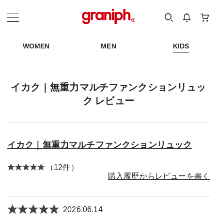
カテゴリーから探す
カテゴリ
サイズ
EN
MEN
KIDS
WOMEN
MEN
KIDS
イカク｜無重力マルチファンクションリュッ
ク レビュー
イカク｜無重力マルチファンクションリュック
（12件）
購入履歴からレビューを書く
2026.06.14