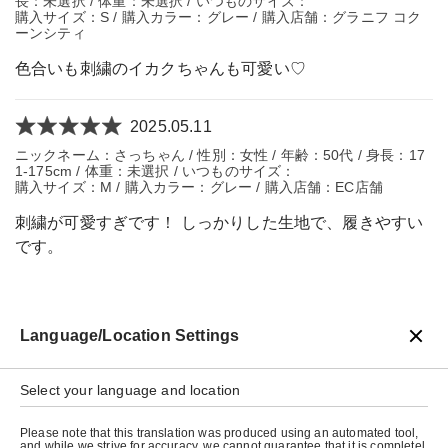
長：未選択 / 体重：未選択 / いつものサイズ：
購入サイズ：S / 購入カラー：グレー / 購入店舗：グラニフ コク
ーンシティ
色合いも刺繍のイカクちゃんも可愛い♡
2025.05.11
ニックネーム：さっちゃん / 性別：女性 / 年齢：50代 / 身長：17
1-175cm / 体重：未選択 / いつものサイズ：
購入サイズ：M / 購入カラー：グレー / 購入店舗：EC店舗
刺繍が可愛すぎです！ しっかりした生地で、履きやすい
です。
Language/Location Settings
戻る
Select your language and location
Please note that this translation was produced using an automated tool,
and while we strive for accuracy, we cannot guarantee that it is completel