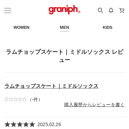
カテゴリーから探す
カテゴリ
サイズ
EN
MEN
KIDS
WOMEN
MEN
KIDS
ラムチョップスケート｜ミドルソックス レビ
ュー
ラムチョップスケート｜ミドルソックス
（-件）
購入履歴からレビューを書く
2025.02.26