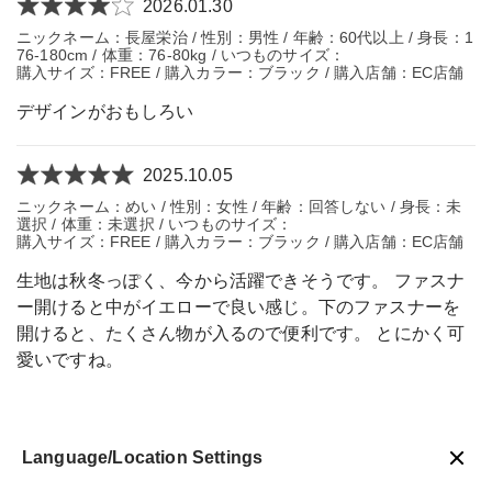
2026.01.30
ニックネーム：長屋栄治 / 性別：男性 / 年齢：60代以上 / 身長：1
76-180cm / 体重：76-80kg / いつものサイズ：
購入サイズ：FREE / 購入カラー：ブラック / 購入店舗：EC店舗
デザインがおもしろい
2025.10.05
ニックネーム：めい / 性別：女性 / 年齢：回答しない / 身長：未
選択 / 体重：未選択 / いつものサイズ：
購入サイズ：FREE / 購入カラー：ブラック / 購入店舗：EC店舗
生地は秋冬っぽく、今から活躍できそうです。 ファスナ
ー開けると中がイエローで良い感じ。下のファスナーを
開けると、たくさん物が入るので便利です。 とにかく可
愛いですね。
Language/Location Settings
戻る