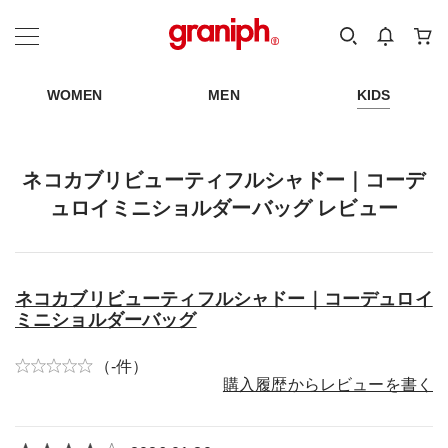
カテゴリーから探す
カテゴリ
サイズ
EN
MEN
KIDS
WOMEN
MEN
KIDS
ネコカブリビューティフルシャドー｜コーデ
ュロイミニショルダーバッグ レビュー
ネコカブリビューティフルシャドー｜コーデュロイ
ミニショルダーバッグ
（-件）
購入履歴からレビューを書く