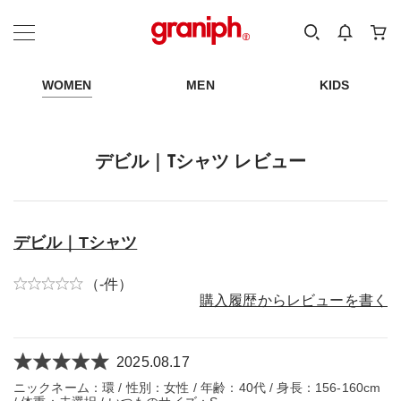
カテゴリーから探す
カテゴリ
サイズ
EN
MEN
KIDS
WOMEN
MEN
KIDS
デビル｜Tシャツ レビュー
デビル｜Tシャツ
（-件）
購入履歴からレビューを書く
2025.08.17
ニックネーム：環 / 性別：女性 / 年齢：40代 / 身長：156-160cm