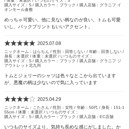
/ 体重：未選択 / いつものサイズ：S
購入サイズ：S / 購入カラー：ブラック / 購入店舗：グラニフ イ
オンモール倉敷
めっちゃ可愛い。他に見ない柄なのが良い。トムも可愛
いし、バックプリントもいいアクセント。
2025.07.08
ニックネーム：はらちん / 性別：回答しない / 年齢：回答しない /
身長：未選択 / 体重：未選択 / いつものサイズ：
購入サイズ：S / 購入カラー：ブラック / 購入店舗：グラニフ ジ
アウトレット北九州
トムとジェリーのシャツは色々なとこから出ています
が、悪魔の柄は少ないので気に入っています
2025.04.29
ニックネーム：こたさん / 性別：女性 / 年齢：50代 / 身長：151-1
55cm / 体重：未選択 / いつものサイズ：
購入サイズ：S / 購入カラー：ブラック / 購入店舗：EC店舗
いつものサイズより、気持ち長めな感じがしました。か