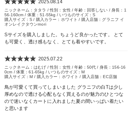
2025.08.14
ニックネーム：タタラ / 性別：女性 / 年齢：回答しない / 身長：1
56-160cm / 体重：51-55kg / いつものサイズ：S
購入サイズ：S / 購入カラー：ホワイト / 購入店舗：グラニフ イ
オンレイクタウンmori
Sサイズを購入しました。ちょうど良かったです。 とて
も可愛く、透け感もなく、とても着やすいです。
2025.07.22
ニックネーム：はむげ / 性別：女性 / 年齢：50代 / 身長：156-16
0cm / 体重：61-65kg / いつものサイズ：M
購入サイズ：M / 購入カラー：ホワイト / 購入店舗：EC店舗
鳥が可愛くて買ってしまいました グラニフの白Tは少し
厚めなので透ける心配もなく買えるのが魅力のひとつな
ので迷いなくカートに入れました夏の間いっぱい着たい
と思います