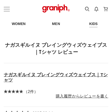
カテゴリーから探す
カテゴリ
サイズ
EN
MEN
KIDS
WOMEN
MEN
KIDS
ナガスギルイヌ プレイングウィズウェイブス
｜Tシャツ レビュー
ナガスギルイヌ プレイングウィズウェイブス｜Tシ
ャツ
（2件）
購入履歴からレビューを書く