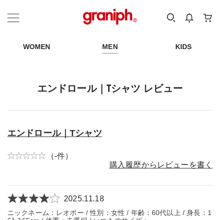
カテゴリーから探す
カテゴリ
サイズ
EN
MEN
KIDS
WOMEN
MEN
KIDS
エンドロール｜Tシャツ レビュー
エンドロール｜Tシャツ
（-件）
購入履歴からレビューを書く
2025.11.18
ニックネーム：レオポー / 性別：女性 / 年齢：60代以上 / 身長：1