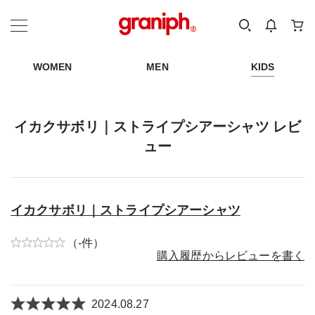
カテゴリーから探す
カテゴリ
サイズ
EN
MEN
KIDS
WOMEN
MEN
KIDS
イカクサボリ｜ストライプシアーシャツ レビ
ュー
イカクサボリ｜ストライプシアーシャツ
（-件）
購入履歴からレビューを書く
2024.08.27