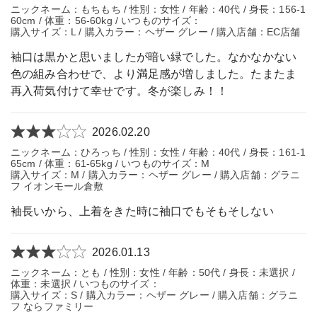
ニックネーム：もちもち / 性別：女性 / 年齢：40代 / 身長：156-1
60cm / 体重：56-60kg / いつものサイズ：
購入サイズ：L / 購入カラー：ヘザー グレー / 購入店舗：EC店舗
袖口は黒かと思いましたが暗い緑でした。なかなかない
色の組み合わせで、より満足感が増しました。たまたま
再入荷気付けて幸せです。冬が楽しみ！！
2026.02.20
ニックネーム：ひろっち / 性別：女性 / 年齢：40代 / 身長：161-1
65cm / 体重：61-65kg / いつものサイズ：M
購入サイズ：M / 購入カラー：ヘザー グレー / 購入店舗：グラニ
フ イオンモール倉敷
袖長いから、上着をきた時に袖口でもそもそしない
2026.01.13
ニックネーム：とも / 性別：女性 / 年齢：50代 / 身長：未選択 /
体重：未選択 / いつものサイズ：
購入サイズ：S / 購入カラー：ヘザー グレー / 購入店舗：グラニ
フ ならファミリー