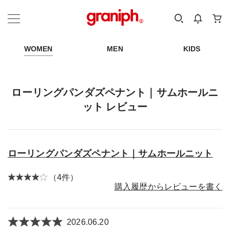
カテゴリーから探す
カテゴリ
サイズ
EN
MEN
KIDS
WOMEN
MEN
KIDS
ローリングパンダズペナント｜サムホールニ
ット レビュー
ローリングパンダズペナント｜サムホールニット
（4件）
購入履歴からレビューを書く
2026.06.20