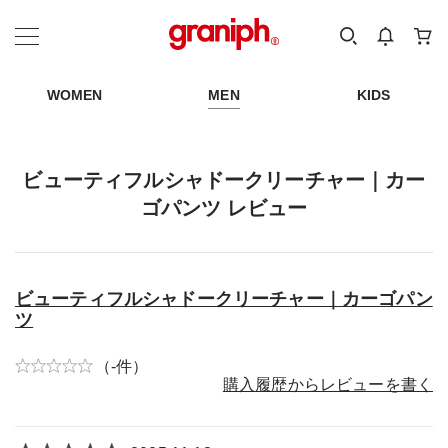
カテゴリーから探す
カテゴリ
サイズ
EN
MEN
KIDS
WOMEN
MEN
KIDS
ビューティフルシャドークリーチャー｜カー
ゴパンツ レビュー
ビューティフルシャドークリーチャー｜カーゴパン
ツ
（-件）
購入履歴からレビューを書く