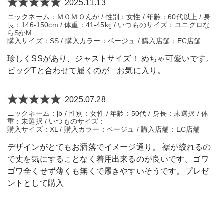
2025.11.13
ニックネーム：ＭＯＭＯんが / 性別：女性 / 年齢：60代以上 / 身
長：146-150cm / 体重：41-45kg / いつものサイズ：ユニクロな
らSかM
購入サイズ：SS / 購入カラー：ベージュ / 購入店舗：EC店舗
珍しくSSがあり、ジャストサイズ！ めちゃ可愛いです。
ビッグTと合わせて履くのが、お気に入り。
2025.07.28
ニックネーム：jb / 性別：女性 / 年齢：50代 / 身長：未選択 / 体
重：未選択 / いつものサイズ：
購入サイズ：XL / 購入カラー：ベージュ / 購入店舗：EC店舗
デザインがとてもお洒落でイメージ通り。 裾が絞れるの
で丈を気にすることなく着用出来るのが良いです。ゴワ
ゴワ全くせず薄くも無くで履きやすいそうです。プレゼ
ントとして購入