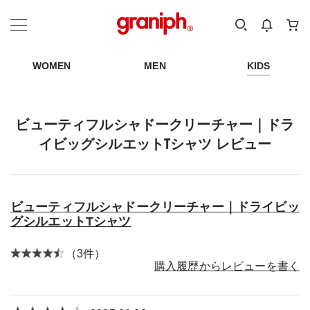
カテゴリーから探す
カテゴリ
サイズ
EN
MEN
KIDS
WOMEN
MEN
KIDS
ビューティフルシャドークリーチャー｜ドラ
イビッグシルエットTシャツ レビュー
ビューティフルシャドークリーチャー｜ドライビッ
グシルエットTシャツ
（3件）
購入履歴からレビューを書く