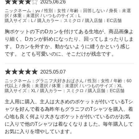
2025.06.26
ニックネーム：yu / 性別：女性 / 年齢：回答しない / 身長：未選
択 / 体重：未選択 / いつものサイズ：L
購入サイズ：L / 購入カラー：スミクロ / 購入店舗：EC店舗
胸ポケットの下のDカンを付けてある生地が、商品画像よ
り細く、Dカンが斜めになったり、回ってしまったりしま
す。 Dカンを外すか、動かないように縫うかという感じ
です。 とても可愛いのに、そこだけが残念です。
2025.05.07
ニックネーム：グラニフ大好きおばさん / 性別：女性 / 年齢：60
代以上 / 身長：未選択 / 体重：未選択 / いつものサイズ：XL
購入サイズ：XL / 購入カラー：スミクロ / 購入店舗：EC店舗
主人用に購入、主人は大きめのポケットが付いているTシ
ャツを好んで着る為昨年もグラニフのTシャツを購入、着
心地も良く何より大きなポケットが付いているのがお気
に入りで他のTシャツは着なくなりました。毎年購入して
お気に入りを増やしています。