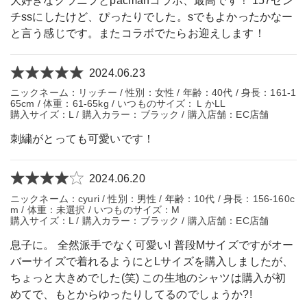
大好きなグラニフとpacmanコラボ、最高です！ 157セン
チssにしたけど、ぴったりでした。sでもよかったかなー
と言う感じです。またコラボでたらお迎えします！
2024.06.23
ニックネーム：リッチー / 性別：女性 / 年齢：40代 / 身長：161-1
65cm / 体重：61-65kg / いつものサイズ：ＬかLL
購入サイズ：L / 購入カラー：ブラック / 購入店舗：EC店舗
刺繍がとっても可愛いです！
2024.06.20
ニックネーム：cyuri / 性別：男性 / 年齢：10代 / 身長：156-160c
m / 体重：未選択 / いつものサイズ：М
購入サイズ：L / 購入カラー：ブラック / 購入店舗：EC店舗
息子に。 全然派手でなく可愛い! 普段Мサイズですがオー
バーサイズで着れるようにとLサイズを購入しましたが、
ちょっと大きめでした(笑) この生地のシャツは購入が初
めてで、もとからゆったりしてるのでしょうか?!