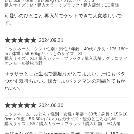
1-175cm / 体重：51-55kg / いつものサイズ：S
購入サイズ：M / 購入カラー：ブラック / 購入店舗：EC店舗
可愛いのひとこと 再入荷でゲットできて大変嬉しいで
す。
2024.09.21
ニックネーム：シン / 性別：男性 / 年齢：40代 / 身長：176-180c
m / 体重：56-60kg / いつものサイズ：XL
購入サイズ：XL / 購入カラー：ブラック / 購入店舗：グラニフ イ
オンモール浜松市野
サラサラとした生地で肌触りがとてよよい。汗にもベタ
つかず気持ちいい。懐かしいパックマンの刺繍とてもか
わいい。
2024.06.30
ニックネーム：ふとん / 性別：女性 / 年齢：30代 / 身長：156-16
0cm / 体重：56-60kg / いつものサイズ：他のところならM
購入サイズ：SS / 購入カラー：ブラック / 購入店舗：EC店舗