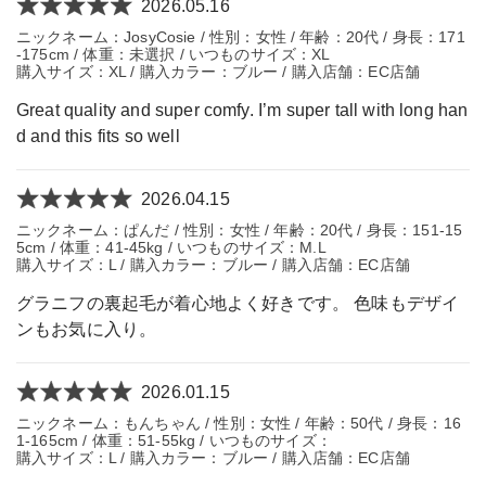
2026.05.16
ニックネーム：JosyCosie / 性別：女性 / 年齢：20代 / 身長：171
-175cm / 体重：未選択 / いつものサイズ：XL
購入サイズ：XL / 購入カラー：ブルー / 購入店舗：EC店舗
Great quality and super comfy. I’m super tall with long han
d and this fits so well
2026.04.15
ニックネーム：ぱんだ / 性別：女性 / 年齢：20代 / 身長：151-15
5cm / 体重：41-45kg / いつものサイズ：M.L
購入サイズ：L / 購入カラー：ブルー / 購入店舗：EC店舗
グラニフの裏起毛が着心地よく好きです。 色味もデザイ
ンもお気に入り。
2026.01.15
ニックネーム：もんちゃん / 性別：女性 / 年齢：50代 / 身長：16
1-165cm / 体重：51-55kg / いつものサイズ：
購入サイズ：L / 購入カラー：ブルー / 購入店舗：EC店舗