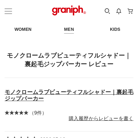
カテゴリーから探す
カテゴリ
サイズ
EN
MEN
KIDS
WOMEN
MEN
KIDS
モノクロームラブビューティフルシャドー｜
裏起毛ジップパーカー レビュー
モノクロームラブビューティフルシャドー｜裏起毛
ジップパーカー
（9件）
購入履歴からレビューを書く