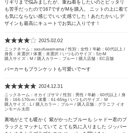
リギリまで悩みましたが、重ね着をしたいのとピッタリ
も苦手だったので167ですがMを購入。 ニットの上に着て
も気にならない感じでいい丈感でした！あたたかいしデ
ザインも最高にキュートでお気に入りです！
2025.02.02
ニックネーム：sasufuwamama / 性別：女性 / 年齢：60代以上 /
身長：未選択 / 体重：未選択 / いつものサイズ：SかM
購入サイズ：M / 購入カラー：ブルー / 購入店舗：EC店舗
パーカーもブランケットも可愛いで〜す
2024.12.31
ニックネーム：オカイゴサマ / 性別：男性 / 年齢：60代以上 / 身
長：166-170cm / 体重：61-65kg / いつものサイズ：M
購入サイズ：L / 購入カラー：ブルー / 購入店舗：グラニフ イオ
ンモール太田
裏地がとても暖かく 紫がかったブルーも シャドー君のブ
ラックとマッチしていて とても気に入りました ジッパー