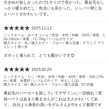
大きめが欲しかったのでLサイズで良かった。裏起毛もし
っかり暖かめだし、色合いも良かった。ジッパー閉じる
とハートがかわいいです。
2025.11.12
ニックネーム：みーオコジョ / 性別：女性 / 年齢：50代 / 身長：1
56-160cm / 体重：71-75kg / いつものサイズ：
購入サイズ：XL / 購入カラー：ブルー / 購入店舗：グラニフ アウ
トレット酒々井
ダボッと着られて、とても暖かいです😊
2025.02.20
ニックネーム：りこ / 性別：女性 / 年齢：40代 / 身長：166-170c
m / 体重：未選択 / いつものサイズ：MもしくはL
購入サイズ：M / 購入カラー：ブルー / 購入店舗：EC店舗
裏起毛のパーカーを探していてデザインに一目惚れ！普
段ハートはあまり着ませんがこれは大人かわいくてあ
り。 自分より身長の高いモデルさんがSサイズ着用でギ