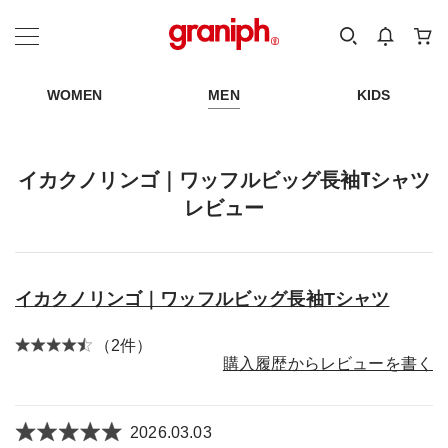
カテゴリーから探す
カテゴリ
サイズ
EN
MEN
KIDS
WOMEN
MEN
KIDS
イカクノリンゴ｜ワッフルビッグ長袖Tシャツ
レビュー
イカクノリンゴ｜ワッフルビッグ長袖Tシャツ
（2件）
購入履歴からレビューを書く
2026.03.03