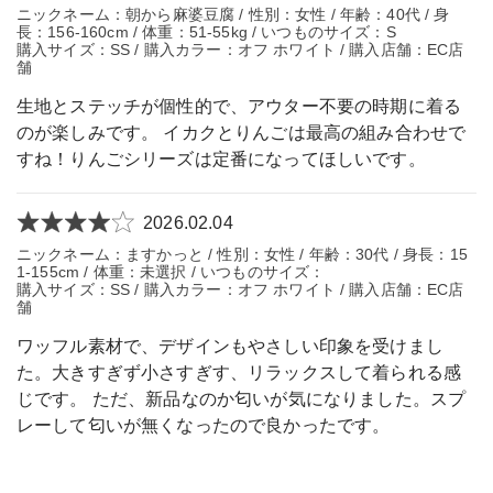
ニックネーム：朝から麻婆豆腐 / 性別：女性 / 年齢：40代 / 身
長：156-160cm / 体重：51-55kg / いつものサイズ：S
購入サイズ：SS / 購入カラー：オフ ホワイト / 購入店舗：EC店
舗
生地とステッチが個性的で、アウター不要の時期に着る
のが楽しみです。 イカクとりんごは最高の組み合わせで
すね！りんごシリーズは定番になってほしいです。
2026.02.04
ニックネーム：ますかっと / 性別：女性 / 年齢：30代 / 身長：15
1-155cm / 体重：未選択 / いつものサイズ：
購入サイズ：SS / 購入カラー：オフ ホワイト / 購入店舗：EC店
舗
ワッフル素材で、デザインもやさしい印象を受けまし
た。大きすぎず小さすぎす、リラックスして着られる感
じです。 ただ、新品なのか匂いが気になりました。スプ
レーして匂いが無くなったので良かったです。