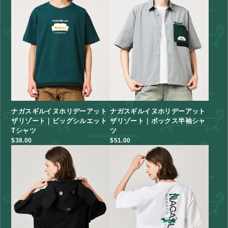
ナガスギルイヌホリデーアット
ナガスギルイヌホリデーアット
ザリゾート｜ビッグシルエット
ザリゾート｜ボックス半袖シャ
Tシャツ
ツ
$‌38.00
$‌51.00