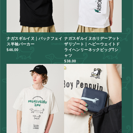
ナガスギルイヌ｜バックフェイ
ナガスギルイヌホリデーアット
ス半袖パーカー
ザリゾート｜ヘビーウェイトド
ライヘンリーネックビッグTシ
$‌46.00
ャツ
$‌38.00