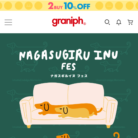
カテゴリーから探す
カテゴリ
サイズ
EN
MEN
KIDS