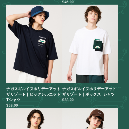
$‌46.00
ナガスギルイヌホリデーアット
ナガスギルイヌホリデーアット
ザリゾート｜ビッグシルエット
ザリゾート｜ボックスTシャツ
Tシャツ
$‌38.00
$‌38.00