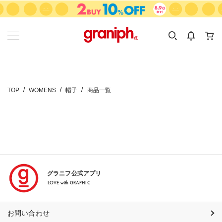
カテゴリーから探す
カテゴリ
サイズ
EN
MEN
KIDS
TOP
WOMENS
帽子
商品一覧
グラニフ公式アプリ
LOVE with GRAPHIC
お問い合わせ