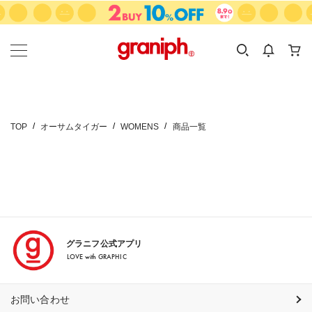
カテゴリーから探す
カテゴリ
サイズ
EN
MEN
KIDS
TOP
オーサムタイガー
WOMENS
商品一覧
グラニフ公式アプリ
LOVE with GRAPHIC
お問い合わせ