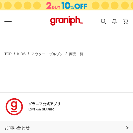
カテゴリーから探す
カテゴリ
サイズ
EN
MEN
KIDS
TOP
KIDS
アウター・ブルゾン
商品一覧
グラニフ公式アプリ
LOVE with GRAPHIC
お問い合わせ