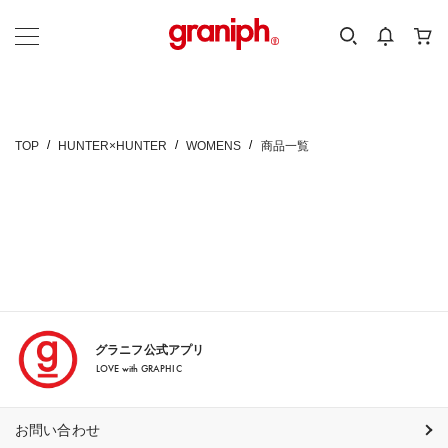
カテゴリーから探す
カテゴリ
サイズ
EN
MEN
KIDS
TOP
HUNTER×HUNTER
WOMENS
商品一覧
グラニフ公式アプリ
LOVE with GRAPHIC
お問い合わせ