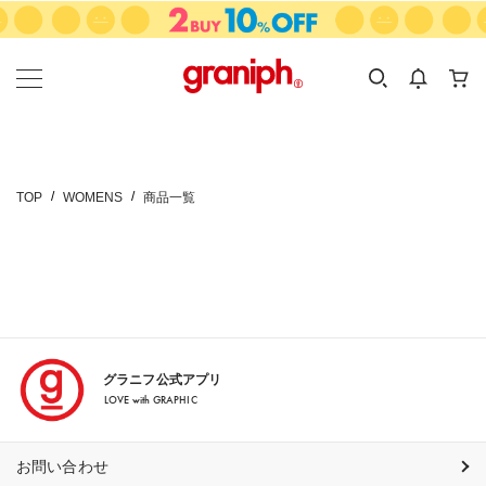
カテゴリーから探す
カテゴリ
サイズ
EN
MEN
KIDS
TOP
WOMENS
商品一覧
グラニフ公式アプリ
LOVE with GRAPHIC
お問い合わせ